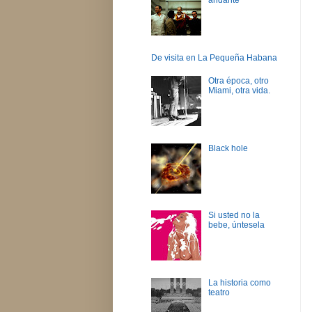
De visita en La Pequeña Habana
Otra época, otro
Miami, otra vida.
Black hole
Si usted no la
bebe, úntesela
La historia como
teatro