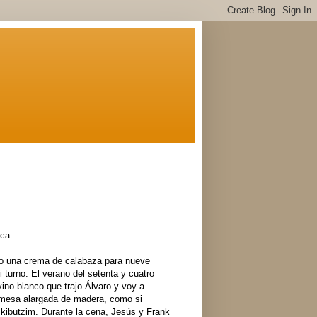
rca
o una crema de calabaza para nueve
 turno. El verano del setenta y cuatro
vino blanco que trajo Álvaro y voy a
 mesa alargada de madera, como si
 kibutzim. Durante la cena, Jesús y Frank