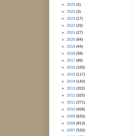
►
2025
(2)
►
2024
(3)
►
2023
(17)
►
2022
(25)
►
2021
(27)
►
2020
(64)
►
2019
(44)
►
2018
(58)
►
2017
(86)
►
2016
(100)
►
2015
(117)
►
2014
(143)
►
2013
(202)
►
2012
(325)
►
2011
(371)
►
2010
(459)
►
2009
(633)
►
2008
(813)
►
2007
(520)