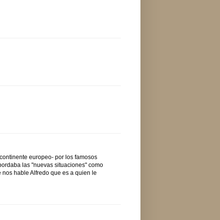
 continente europeo- por los famosos
abordaba las "nuevas situaciones" como
e nos hable Alfredo que es a quien le