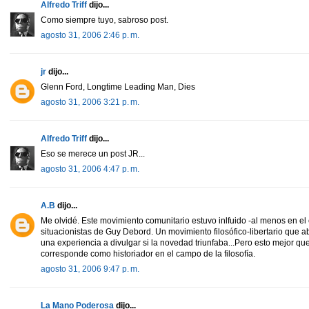
Alfredo Triff
dijo...
Como siempre tuyo, sabroso post.
agosto 31, 2006 2:46 p. m.
jr
dijo...
Glenn Ford, Longtime Leading Man, Dies
agosto 31, 2006 3:21 p. m.
Alfredo Triff
dijo...
Eso se merece un post JR...
agosto 31, 2006 4:47 p. m.
A.B
dijo...
Me olvidé. Este movimiento comunitario estuvo inlfuido -al menos en el
situacionistas de Guy Debord. Un movimiento filosófico-libertario que 
una experiencia a divulgar si la novedad triunfaba...Pero esto mejor qu
corresponde como historiador en el campo de la filosofía.
agosto 31, 2006 9:47 p. m.
La Mano Poderosa
dijo...