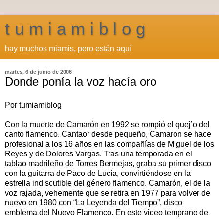
t u m i a m i b l o g
hay muchos miamis, pero están aquí
martes, 6 de junio de 2006
Donde ponía la voz hacía oro
Por tumiamiblog
Con la muerte de Camarón en 1992 se rompió el quej’o del
canto flamenco. Cantaor desde pequeño, Camarón se hace
profesional a los 16 años en las compañías de Miguel de los
Reyes y de Dolores Vargas. Tras una temporada en el
tablao madrileño de Torres Bermejas, graba su primer disco
con la guitarra de Paco de Lucía, convirtiéndose en la
estrella indiscutible del género flamenco. Camarón, el de la
voz rajada, vehemente que se retira en 1977 para volver de
nuevo en 1980 con “La Leyenda del Tiempo”, disco
emblema del Nuevo Flamenco. En este video temprano de