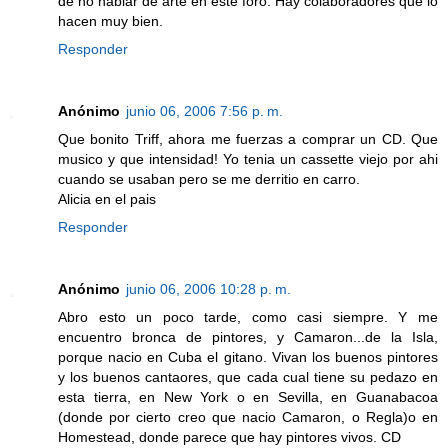
de no hablar de arte en este foro. Hay colaboradores que lo
hacen muy bien.
Responder
Anónimo
junio 06, 2006 7:56 p. m.
Que bonito Triff, ahora me fuerzas a comprar un CD. Que
musico y que intensidad! Yo tenia un cassette viejo por ahi
cuando se usaban pero se me derritio en carro.
Alicia en el pais
Responder
Anónimo
junio 06, 2006 10:28 p. m.
Abro esto un poco tarde, como casi siempre. Y me
encuentro bronca de pintores, y Camaron...de la Isla,
porque nacio en Cuba el gitano. Vivan los buenos pintores
y los buenos cantaores, que cada cual tiene su pedazo en
esta tierra, en New York o en Sevilla, en Guanabacoa
(donde por cierto creo que nacio Camaron, o Regla)o en
Homestead, donde parece que hay pintores vivos. CD