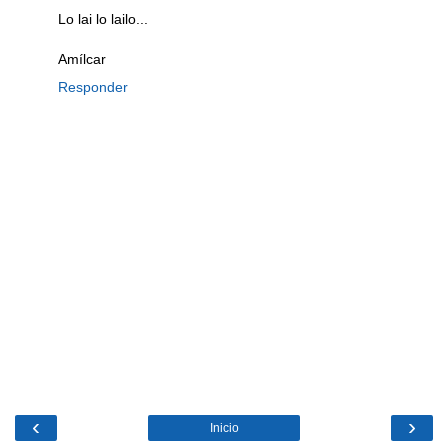
Lo lai lo lailo...
Amílcar
Responder
‹
›
Inicio