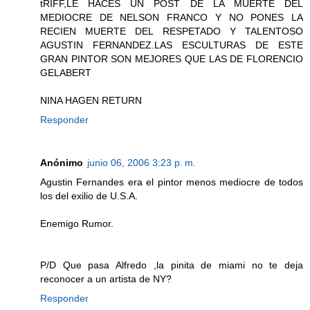
tRIFF,LE HACES UN POST DE LA MUERTE DEL
MEDIOCRE DE NELSON FRANCO Y NO PONES LA
RECIEN MUERTE DEL RESPETADO Y TALENTOSO
AGUSTIN FERNANDEZ.LAS ESCULTURAS DE ESTE
GRAN PINTOR SON MEJORES QUE LAS DE FLORENCIO
GELABERT
NINA HAGEN RETURN
Responder
Anónimo
junio 06, 2006 3:23 p. m.
Agustin Fernandes era el pintor menos mediocre de todos
los del exilio de U.S.A.
Enemigo Rumor.
P/D Que pasa Alfredo ,la pinita de miami no te deja
reconocer a un artista de NY?
Responder