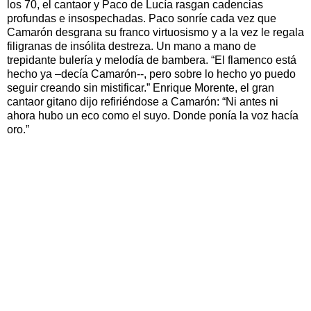
los 70, el cantaor y Paco de Lucía rasgan cadencias
profundas e insospechadas. Paco sonríe cada vez que
Camarón desgrana su franco virtuosismo y a la vez le regala
filigranas de insólita destreza. Un mano a mano de
trepidante bulería y melodía de bambera. “El flamenco está
hecho ya –decía Camarón--, pero sobre lo hecho yo puedo
seguir creando sin mistificar.” Enrique Morente, el gran
cantaor gitano dijo refiriéndose a Camarón: “Ni antes ni
ahora hubo un eco como el suyo. Donde ponía la voz hacía
oro.”