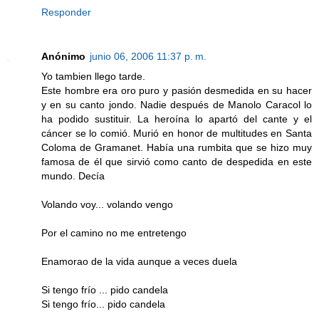
Responder
Anónimo
junio 06, 2006 11:37 p. m.
Yo tambien llego tarde.
Este hombre era oro puro y pasión desmedida en su hacer
y en su canto jondo. Nadie después de Manolo Caracol lo
ha podido sustituir. La heroína lo apartó del cante y el
cáncer se lo comió. Murió en honor de multitudes en Santa
Coloma de Gramanet. Había una rumbita que se hizo muy
famosa de él que sirvió como canto de despedida en este
mundo. Decía
Volando voy... volando vengo
Por el camino no me entretengo
Enamorao de la vida aunque a veces duela
Si tengo frío ... pido candela
Si tengo frío... pido candela