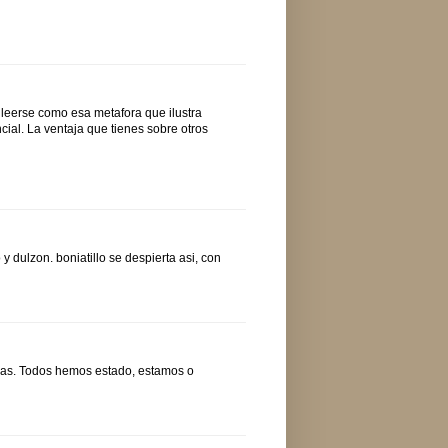
 leerse como esa metafora que ilustra
ial. La ventaja que tienes sobre otros
 dulzon. boniatillo se despierta asi, con
abras. Todos hemos estado, estamos o