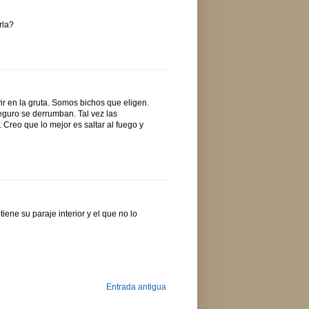
rla?
vir en la gruta. Somos bichos que eligen.
eguro se derrumban. Tal vez las
 Creo que lo mejor es saltar al fuego y
iene su paraje interior y el que no lo
Entrada antigua