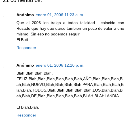
21 comentarios:
Anónimo
enero 01, 2006 11:23 a. m.
Que el 2006 les traiga a todos felicidad... coincido con
Rosado que hay que darse tambien un poco de valor a uno
mismo. Sin eso no podemos seguir.
El Buti
Responder
Anónimo
enero 01, 2006 12:10 p. m.
Blah,Blah,Blah,Blah,
FELIZ,Blah,Blah,Blah,Blah,Blah,Blah,AÑO,Blah,Blah,Blah,Bl
ah,Blah,NUEVO,Blah,Blah,Blah,Blah,PARA,Blah,Blah,Blah,B
lah,Blah,TODOS,Blah,Blah,Blah,Blah,Blah,LOS,Blah,Blah,Bl
ah,Blah,DE,Blah,Blah,Blah,Blah,Blah,BLAH BLAHLANDIA.
El Blah,Blah,
Responder