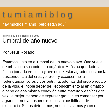
t u m i a m i b l o g
hay muchos miamis, pero están aquí
domingo, 1 de enero de 2006
Umbral de año nuevo
Por Jesús Rosado
Estamos justo en el umbral de un nuevo plazo. Otra vuelta
de órbita con su contenido orgánico. Atrás ha quedado la
última jornada empírica y hemos de estar agradecidos por la
trascendencia del ensayo. Ser –y excúsenme la
redundancia- seres vivos entraña, además del propio regalo
de la vida, el noble deber del reconocimiento al enigmático
diseño de esa mística conexión entre materia y espíritu y, tal
vez, la mejor manera de expresar gratitud es comenzar por
agradecernos a nosotros mismos la posibilidad de
existencia. Si nos detenemos, nos pellizcamos y con el