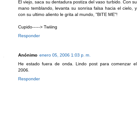
El viejo, saca su dentadura postiza del vaso turbido. Con su
mano temblando, levanta su sonrisa falsa hacia el cielo, y
con su ultimo aliento le grita al mundo, "BITE ME"!
Cupido-----> Twiiing
Responder
Anónimo
enero 05, 2006 1:03 p. m.
He estado fuera de onda. Lindo post para comenzar el
2006.
Responder