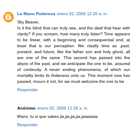
La Mano Poderosa
enero 02, 2006 12:20 a. m.
Sky Beaver,
Is it the blind that can truly see, and the deaf that hear with
clarity? If you scream, how many truly listen? Time appears
to be linear, with a beginning and consequential end, at
least that is our perception. We clasify time as ,past,
present, and future, like the father son and holy ghost, all
are one of the same. This second has passed into the
abyss of the past, and we anticipate the one to be, assured
of continuity. A never ending phenomena, of which our
mortality limits its finiteness unto us. This moment now has
passed, mourn it not, for we must welcome the one to be.
Responder
Anónimo
enero 02, 2006 12:26 a. m.
Mano, tu si que sabes jia,jia,jia,jia,jaiaiaiaia
Responder