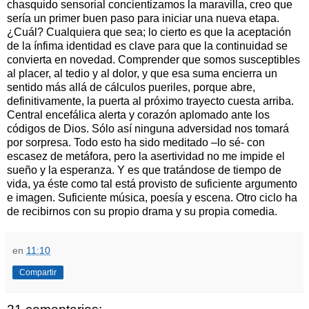
chasquido sensorial concientizamos la maravilla, creo que
sería un primer buen paso para iniciar una nueva etapa.
¿Cuál? Cualquiera que sea; lo cierto es que la aceptación
de la ínfima identidad es clave para que la continuidad se
convierta en novedad. Comprender que somos susceptibles
al placer, al tedio y al dolor, y que esa suma encierra un
sentido más allá de cálculos pueriles, porque abre,
definitivamente, la puerta al próximo trayecto cuesta arriba.
Central encefálica alerta y corazón aplomado ante los
códigos de Dios. Sólo así ninguna adversidad nos tomará
por sorpresa. Todo esto ha sido meditado –lo sé- con
escasez de metáfora, pero la asertividad no me impide el
sueño y la esperanza. Y es que tratándose de tiempo de
vida, ya éste como tal está provisto de suficiente argumento
e imagen. Suficiente música, poesía y escena. Otro ciclo ha
de recibirnos con su propio drama y su propia comedia.
en
11:10
Compartir