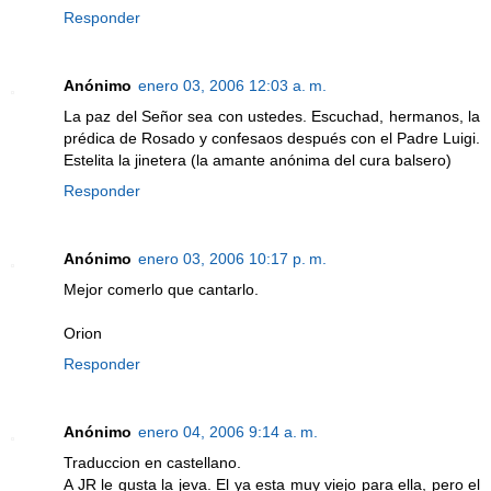
Responder
Anónimo
enero 03, 2006 12:03 a. m.
La paz del Señor sea con ustedes. Escuchad, hermanos, la
prédica de Rosado y confesaos después con el Padre Luigi.
Estelita la jinetera (la amante anónima del cura balsero)
Responder
Anónimo
enero 03, 2006 10:17 p. m.
Mejor comerlo que cantarlo.
Orion
Responder
Anónimo
enero 04, 2006 9:14 a. m.
Traduccion en castellano.
A JR le gusta la jeva. El ya esta muy viejo para ella, pero el