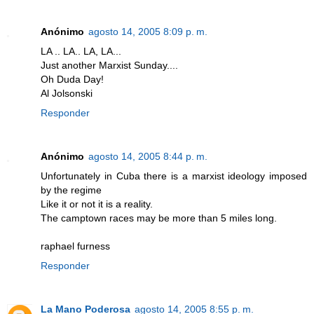
Anónimo
agosto 14, 2005 8:09 p. m.
LA .. LA.. LA, LA...
Just another Marxist Sunday....
Oh Duda Day!
Al Jolsonski
Responder
Anónimo
agosto 14, 2005 8:44 p. m.
Unfortunately in Cuba there is a marxist ideology imposed
by the regime
Like it or not it is a reality.
The camptown races may be more than 5 miles long.
raphael furness
Responder
La Mano Poderosa
agosto 14, 2005 8:55 p. m.