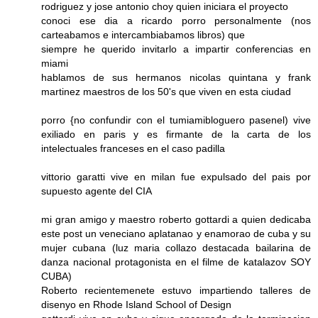
rodriguez y jose antonio choy quien iniciara el proyecto
conoci ese dia a ricardo porro personalmente (nos
carteabamos e intercambiabamos libros) que
siempre he querido invitarlo a impartir conferencias en
miami
hablamos de sus hermanos nicolas quintana y frank
martinez maestros de los 50's que viven en esta ciudad
porro {no confundir con el tumiamibloguero pasenel) vive
exiliado en paris y es firmante de la carta de los
intelectuales franceses en el caso padilla
vittorio garatti vive en milan fue expulsado del pais por
supuesto agente del CIA
mi gran amigo y maestro roberto gottardi a quien dedicaba
este post un veneciano aplatanao y enamorao de cuba y su
mujer cubana (luz maria collazo destacada bailarina de
danza nacional protagonista en el filme de katalazov SOY
CUBA)
Roberto recientemenete estuvo impartiendo talleres de
disenyo en Rhode Island School of Design