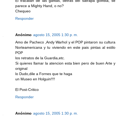
El tracatan de las gafitas, detras del satrapa golfista, se
parece a Mighty Hand, o no?
Chequeo
Responder
Anónimo
agosto 15, 2005 1:30 p. m.
Amo de Pacheco ,Andy Warhol y el POP pintaron su cultura
Norteamericana y tu viviendo en este pais pintas al estilo
POP
los retratos de la Guardia,etc.
Si quieres llamar la atencion esta bien pero de buen Arte y
original
lo Dudo,dile a Fornes que te haga
un Museo en Holguin!!!!
El Post-Critico
Responder
Anónimo
agosto 15, 2005 1:30 p. m.