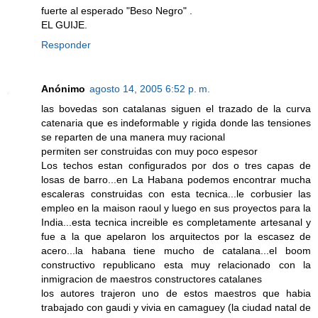
fuerte al esperado "Beso Negro" .
EL GUIJE.
Responder
Anónimo
agosto 14, 2005 6:52 p. m.
las bovedas son catalanas siguen el trazado de la curva
catenaria que es indeformable y rigida donde las tensiones
se reparten de una manera muy racional
permiten ser construidas con muy poco espesor
Los techos estan configurados por dos o tres capas de
losas de barro...en La Habana podemos encontrar mucha
escaleras construidas con esta tecnica...le corbusier las
empleo en la maison raoul y luego en sus proyectos para la
India...esta tecnica increible es completamente artesanal y
fue a la que apelaron los arquitectos por la escasez de
acero...la habana tiene mucho de catalana...el boom
constructivo republicano esta muy relacionado con la
inmigracion de maestros constructores catalanes
los autores trajeron uno de estos maestros que habia
trabajado con gaudi y vivia en camaguey (la ciudad natal de