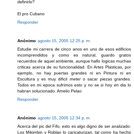
definirlo?
El pro Cubano
Responder
Anónimo
agosto 15, 2005 12:25 p. m.
Estudie mi carrera de cinco anos en uno de esos edificios
incomprendidos y como es natural, guardo gratos
recuerdos de aquel ambiente, aunque hallo logicas muchas
criticas acerca de su funcionalidad. En Artes Plasticas, por
ejemplo, no hay puertas grandes ni en Pintura ni en
Escultura y es muy dificil meter o sacar piezas grandes.
Todos en mi epoca sufrimos esto y no se si hoy en dia lo
habran solucionado. Amelio Pelao
Responder
Anónimo
agosto 15, 2005 12:34 p. m.
Acerca del pic del Fifo, esto es algo digno de ser analizado:
Los Mikimbin y Roblan lo caricaturizan, tal como ha hecho