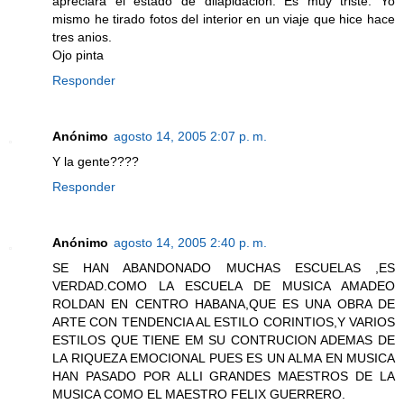
apreciara el estado de dilapidacion. Es muy triste. Yo
mismo he tirado fotos del interior en un viaje que hice hace
tres anios.
Ojo pinta
Responder
Anónimo
agosto 14, 2005 2:07 p. m.
Y la gente????
Responder
Anónimo
agosto 14, 2005 2:40 p. m.
SE HAN ABANDONADO MUCHAS ESCUELAS ,ES
VERDAD.COMO LA ESCUELA DE MUSICA AMADEO
ROLDAN EN CENTRO HABANA,QUE ES UNA OBRA DE
ARTE CON TENDENCIA AL ESTILO CORINTIOS,Y VARIOS
ESTILOS QUE TIENE EM SU CONTRUCION ADEMAS DE
LA RIQUEZA EMOCIONAL PUES ES UN ALMA EN MUSICA
HAN PASADO POR ALLI GRANDES MAESTROS DE LA
MUSICA COMO EL MAESTRO FELIX GUERRERO.