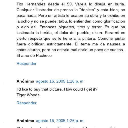
Tito Hernandez desde el 59. Varela lo dibuja en burla.
Cualquier ilustrador de prensa lo "depicta" y esta bien, no
pasa nada. Pero un artista lo usa en su obra y lo exhibe en
la ocho y no se puede, tabu, lo entienden como glorificacion
o algo asi. Entonces piquetes, tiros y terror. Es que ha
lastimado la herida, el dolor del pueblo, dicen. Para mi es
cierto respeto que se le tiene a la pintura. Como si pintar
fuera glorificar, estrictamente. El tema me da nausea a
estas alturas, pero no estaria mal darle un poco de vueltas.
El amo de Pacheco
Responder
Anónimo
agosto 15, 2005 1:16 p. m.
I'd like to buy that picture. How could I get it?
Tiger Woods
Responder
Anónimo
agosto 15, 2005 1:26 p. m.