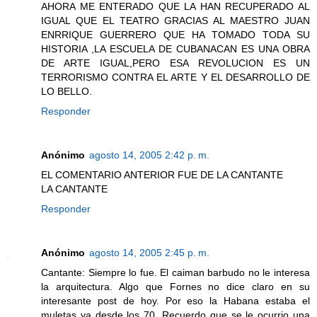
AHORA ME ENTERADO QUE LA HAN RECUPERADO AL
IGUAL QUE EL TEATRO GRACIAS AL MAESTRO JUAN
ENRRIQUE GUERRERO QUE HA TOMADO TODA SU
HISTORIA ,LA ESCUELA DE CUBANACAN ES UNA OBRA
DE ARTE IGUAL,PERO ESA REVOLUCION ES UN
TERRORISMO CONTRA EL ARTE Y EL DESARROLLO DE
LO BELLO.
Responder
Anónimo
agosto 14, 2005 2:42 p. m.
EL COMENTARIO ANTERIOR FUE DE LA CANTANTE
LA CANTANTE
Responder
Anónimo
agosto 14, 2005 2:45 p. m.
Cantante: Siempre lo fue. El caiman barbudo no le interesa
la arquitectura. Algo que Fornes no dice claro en su
interesante post de hoy. Por eso la Habana estaba el
muletas ya desde los 70. Recuerdo que se le ocurrio una