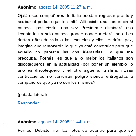
Anónimo
agosto 14, 2005 11:27 a. m.
Ojalá esos compañeros de Italia puedan regresar pronto y
acabar el pedazo que les faltó. Allí existe una tendencia al
museo –por cierto: una vez Presidente eliminaré eso
levantado un solo museo grande donde meteré todo. Les
darían años de vida a las escuelas y ellos tendrían paz;
imagino que remozarán lo que ya está construido para que
aquello no parezca las dos Alemanias. Lo que me
preocupa, Fornés, es que a lo mejor los italianos son
discotequeros en la actualidad (por poner un ejemplo) o
uno es discotequero y el otro sigue a Krishna. ¿Esas
contrucciones no correrían peligro siendo entregadas a
compañeros que ya no son los mismos?
(patada lateral)
Responder
Anónimo
agosto 14, 2005 11:44 a. m.
Fornes: Debiste tirar las fotos de adentro para que se