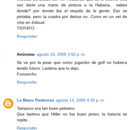
vez darle una mano de pintura a la Habana... sabes
donde? por donde iba el sequito de la gente. Eso se
pintaba, pero la cuadra por detras no. Como en un set de
cine en Joliuud.
TIOTATO
Responder
Anónimo
agosto 14, 2005 3:50 p. m.
Se ve por la pose que como jugardor de golf no hubiera
tenido futuro. Lastima que lo dejo.
Fumanchu
Responder
La Mano Poderosa
agosto 14, 2005 4:35 p. m.
Tampoco era tan buen pelotero.
Que lastima que Hitler no fue buen pintor, la historia se
repite...
Responder