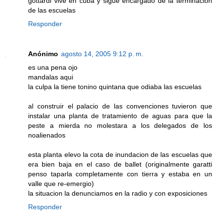
gottardi vive en cuba y sigue encargado de la terminacion
de las escuelas
Responder
Anónimo
agosto 14, 2005 9:12 p. m.
es una pena ojo
mandalas aqui
la culpa la tiene tonino quintana que odiaba las escuelas
al construir el palacio de las convenciones tuvieron que
instalar una planta de tratamiento de aguas para que la
peste a mierda no molestara a los delegados de los
noalienados
esta planta elevo la cota de inundacion de las escuelas que
era bien baja en el caso de ballet (originalmente garatti
penso taparla completamente con tierra y estaba en un
valle que re-emergio)
la situacion la denunciamos en la radio y con exposiciones
Responder