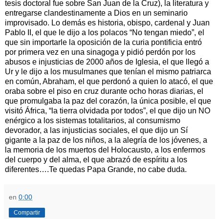
tesis doctoral fue sobre San Juan de la Cruz), la literatura y
entregarse clandestinamente a Dios en un seminario
improvisado. Lo demás es historia, obispo, cardenal y Juan
Pablo II, el que le dijo a los polacos “No tengan miedo”, el
que sin importarle la oposición de la curia pontificia entró
por primera vez en una sinagoga y pidió perdón por los
abusos e injusticias de 2000 años de Iglesia, el que llegó a
Ur y le dijo a los musulmanes que tenían el mismo patriarca
en común, Abraham, el que perdonó a quien lo atacó, el que
oraba sobre el piso en cruz durante ocho horas diarias, el
que promulgaba la paz del corazón, la única posible, el que
visitó África, “la tierra olvidada por todos”, el que dijo un NO
enérgico a los sistemas totalitarios, al consumismo
devorador, a las injusticias sociales, el que dijo un Sí
gigante a la paz de los niños, a la alegría de los jóvenes, a
la memoria de los muertos del Holocausto, a los enfermos
del cuerpo y del alma, el que abrazó de espíritu a los
diferentes….Te quedas Papa Grande, no cabe duda.
en
0:00
Compartir