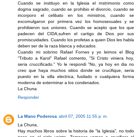
Cuando se instituyo en la Iglesia el mstrimonio como
dogma sagrado, cuando se prohibio el divorcio, cuando se
incorporo el celibato en los ministros, cuando se
excomulgaron por primera vez los homosexuales y se
prohibieron sus uniones. Cuando se acepto que los que
padecen del CIDA,sufren el cartigo de Dios por sus
promiscuidades. Cuando los profetas a quien Dios les habla
deben ser de la raza blanca y educados.
Cuando mi sobrino Rafael Fornes y yo leimos el Blog
"Tributo a Karol" Rafael comento, "Si Cristo viniera hoy,
seria cruccificado." Yo le respondi "No, ya hoy en dia no
creo que haya muchos sitios donde se crucifique, seria
puesto en la silla electrica, fusilado o cualquiera forma
moderna de exterminar a los condenados.
La Chuna
Responder
La Mano Poderosa
abril 07, 2005 11:55 p. m.
La Chuna,
Hay muchos libros sobre la historia de "la Iglesia", no todo
paso en el siglo veinte. Tampoco vamos a crucificar al