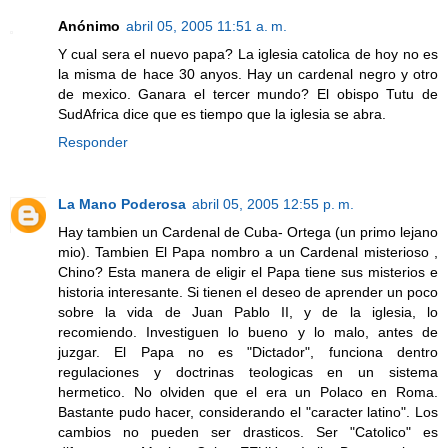
Anónimo
abril 05, 2005 11:51 a. m.
Y cual sera el nuevo papa? La iglesia catolica de hoy no es
la misma de hace 30 anyos. Hay un cardenal negro y otro
de mexico. Ganara el tercer mundo? El obispo Tutu de
SudAfrica dice que es tiempo que la iglesia se abra.
Responder
La Mano Poderosa
abril 05, 2005 12:55 p. m.
Hay tambien un Cardenal de Cuba- Ortega (un primo lejano
mio). Tambien El Papa nombro a un Cardenal misterioso ,
Chino? Esta manera de eligir el Papa tiene sus misterios e
historia interesante. Si tienen el deseo de aprender un poco
sobre la vida de Juan Pablo II, y de la iglesia, lo
recomiendo. Investiguen lo bueno y lo malo, antes de
juzgar. El Papa no es "Dictador", funciona dentro
regulaciones y doctrinas teologicas en un sistema
hermetico. No olviden que el era un Polaco en Roma.
Bastante pudo hacer, considerando el "caracter latino". Los
cambios no pueden ser drasticos. Ser "Catolico" es