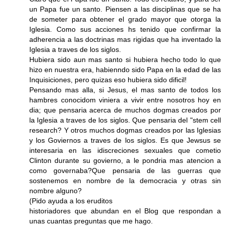
un Papa fue un santo. Piensen a las disciplinas que se ha
de someter para obtener el grado mayor que otorga la
Iglesia. Como sus acciones hs tenido que confirmar la
adherencia a las doctrinas mas rigidas que ha inventado la
Iglesia a traves de los siglos.
Hubiera sido aun mas santo si hubiera hecho todo lo que
hizo en nuestra era, habienndo sido Papa en la edad de las
Inquisiciones, pero quizas eso hubiera sido dificil!
Pensando mas alla, si Jesus, el mas santo de todos los
hambres conocidom viniera a vivir entre nosotros hoy en
dia; que pensaria acerca de muchos dogmas creados por
la Iglesia a traves de los siglos. Que pensaria del "stem cell
research? Y otros muchos dogmas creados por las Iglesias
y los Goviernos a traves de los siglos. Es que Jewsus se
interesaria en las idiscreciones sexuales que cometio
Clinton durante su govierno, a le pondria mas atencion a
como governaba?Que pensaria de las guerras que
sostenemos en nombre de la democracia y otras sin
nombre alguno?
(Pido ayuda a los eruditos
historiadores que abundan en el Blog que respondan a
unas cuantas preguntas que me hago.