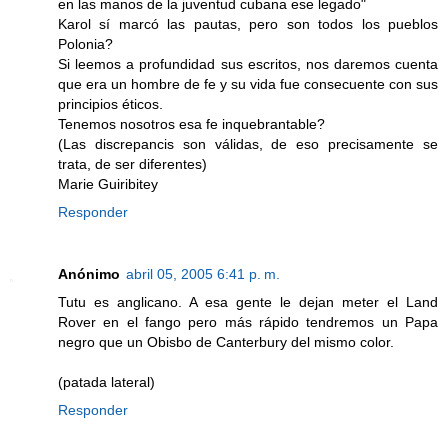
en las manos de la juventud cubana ese legado"
Karol sí marcó las pautas, pero son todos los pueblos
Polonia?
Si leemos a profundidad sus escritos, nos daremos cuenta
que era un hombre de fe y su vida fue consecuente con sus
principios éticos.
Tenemos nosotros esa fe inquebrantable?
(Las discrepancis son válidas, de eso precisamente se
trata, de ser diferentes)
Marie Guiribitey
Responder
Anónimo
abril 05, 2005 6:41 p. m.
Tutu es anglicano. A esa gente le dejan meter el Land
Rover en el fango pero más rápido tendremos un Papa
negro que un Obisbo de Canterbury del mismo color.
(patada lateral)
Responder