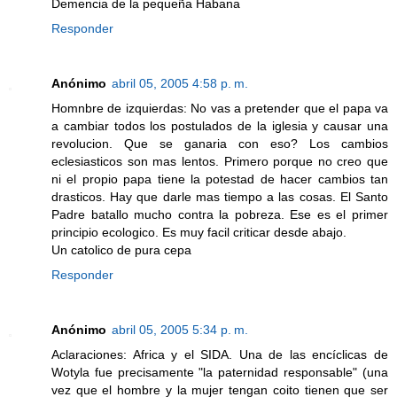
Demencia de la pequeña Habana
Responder
Anónimo
abril 05, 2005 4:58 p. m.
Homnbre de izquierdas: No vas a pretender que el papa va
a cambiar todos los postulados de la iglesia y causar una
revolucion. Que se ganaria con eso? Los cambios
eclesiasticos son mas lentos. Primero porque no creo que
ni el propio papa tiene la potestad de hacer cambios tan
drasticos. Hay que darle mas tiempo a las cosas. El Santo
Padre batallo mucho contra la pobreza. Ese es el primer
principio ecologico. Es muy facil criticar desde abajo.
Un catolico de pura cepa
Responder
Anónimo
abril 05, 2005 5:34 p. m.
Aclaraciones: Africa y el SIDA. Una de las encíclicas de
Wotyla fue precisamente "la paternidad responsable" (una
vez que el hombre y la mujer tengan coito tienen que ser