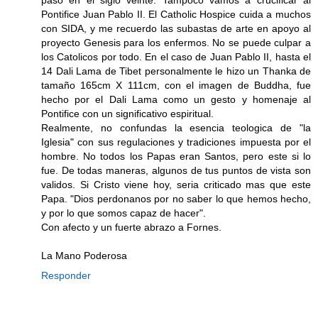
Pontifice Juan Pablo II. El Catholic Hospice cuida a muchos
con SIDA, y me recuerdo las subastas de arte en apoyo al
proyecto Genesis para los enfermos. No se puede culpar a
los Catolicos por todo. En el caso de Juan Pablo II, hasta el
14 Dali Lama de Tibet personalmente le hizo un Thanka de
tamaño 165cm X 111cm, con el imagen de Buddha, fue
hecho por el Dali Lama como un gesto y homenaje al
Pontifice con un significativo espiritual.
Realmente, no confundas la esencia teologica de "la
Iglesia" con sus regulaciones y tradiciones impuesta por el
hombre. No todos los Papas eran Santos, pero este si lo
fue. De todas maneras, algunos de tus puntos de vista son
validos. Si Cristo viene hoy, seria criticado mas que este
Papa. "Dios perdonanos por no saber lo que hemos hecho,
y por lo que somos capaz de hacer".
Con afecto y un fuerte abrazo a Fornes.
La Mano Poderosa
Responder