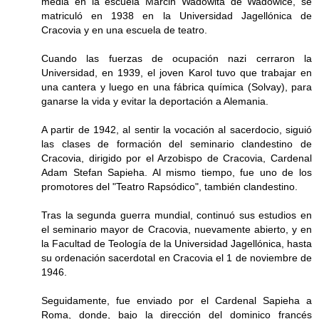
media en la escuela Marcin Wadowita de Wadowice, se
matriculó en 1938 en la Universidad Jagellónica de
Cracovia y en una escuela de teatro.
Cuando las fuerzas de ocupación nazi cerraron la
Universidad, en 1939, el joven Karol tuvo que trabajar en
una cantera y luego en una fábrica química (Solvay), para
ganarse la vida y evitar la deportación a Alemania.
A partir de 1942, al sentir la vocación al sacerdocio, siguió
las clases de formación del seminario clandestino de
Cracovia, dirigido por el Arzobispo de Cracovia, Cardenal
Adam Stefan Sapieha. Al mismo tiempo, fue uno de los
promotores del "Teatro Rapsódico", también clandestino.
Tras la segunda guerra mundial, continuó sus estudios en
el seminario mayor de Cracovia, nuevamente abierto, y en
la Facultad de Teología de la Universidad Jagellónica, hasta
su ordenación sacerdotal en Cracovia el 1 de noviembre de
1946.
Seguidamente, fue enviado por el Cardenal Sapieha a
Roma, donde, bajo la dirección del dominico francés