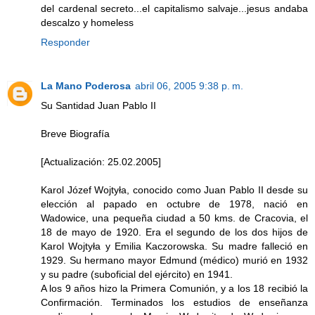
del cardenal secreto...el capitalismo salvaje...jesus andaba
descalzo y homeless
Responder
La Mano Poderosa
abril 06, 2005 9:38 p. m.
Su Santidad Juan Pablo II
Breve Biografía
[Actualización: 25.02.2005]
Karol Józef Wojtyła, conocido como Juan Pablo II desde su
elección al papado en octubre de 1978, nació en
Wadowice, una pequeña ciudad a 50 kms. de Cracovia, el
18 de mayo de 1920. Era el segundo de los dos hijos de
Karol Wojtyła y Emilia Kaczorowska. Su madre falleció en
1929. Su hermano mayor Edmund (médico) murió en 1932
y su padre (suboficial del ejército) en 1941.
A los 9 años hizo la Primera Comunión, y a los 18 recibió la
Confirmación. Terminados los estudios de enseñanza