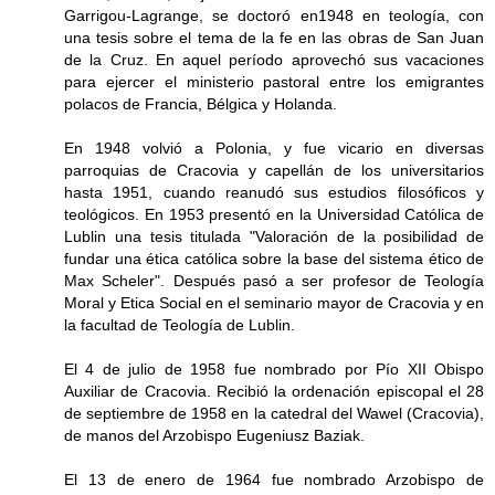
Garrigou-Lagrange, se doctoró en1948 en teología, con
una tesis sobre el tema de la fe en las obras de San Juan
de la Cruz. En aquel período aprovechó sus vacaciones
para ejercer el ministerio pastoral entre los emigrantes
polacos de Francia, Bélgica y Holanda.
En 1948 volvió a Polonia, y fue vicario en diversas
parroquias de Cracovia y capellán de los universitarios
hasta 1951, cuando reanudó sus estudios filosóficos y
teológicos. En 1953 presentó en la Universidad Católica de
Lublin una tesis titulada "Valoración de la posibilidad de
fundar una ética católica sobre la base del sistema ético de
Max Scheler". Después pasó a ser profesor de Teología
Moral y Etica Social en el seminario mayor de Cracovia y en
la facultad de Teología de Lublin.
El 4 de julio de 1958 fue nombrado por Pío XII Obispo
Auxiliar de Cracovia. Recibió la ordenación episcopal el 28
de septiembre de 1958 en la catedral del Wawel (Cracovia),
de manos del Arzobispo Eugeniusz Baziak.
El 13 de enero de 1964 fue nombrado Arzobispo de