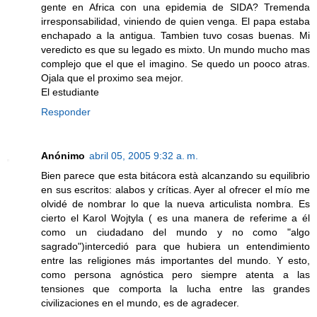
gente en Africa con una epidemia de SIDA? Tremenda
irresponsabilidad, viniendo de quien venga. El papa estaba
enchapado a la antigua. Tambien tuvo cosas buenas. Mi
veredicto es que su legado es mixto. Un mundo mucho mas
complejo que el que el imagino. Se quedo un pooco atras.
Ojala que el proximo sea mejor.
El estudiante
Responder
Anónimo
abril 05, 2005 9:32 a. m.
Bien parece que esta bitácora està alcanzando su equilibrio
en sus escritos: alabos y críticas. Ayer al ofrecer el mío me
olvidé de nombrar lo que la nueva articulista nombra. Es
cierto el Karol Wojtyla ( es una manera de referime a él
como un ciudadano del mundo y no como "algo
sagrado")intercedió para que hubiera un entendimiento
entre las religiones más importantes del mundo. Y esto,
como persona agnóstica pero siempre atenta a las
tensiones que comporta la lucha entre las grandes
civilizaciones en el mundo, es de agradecer.