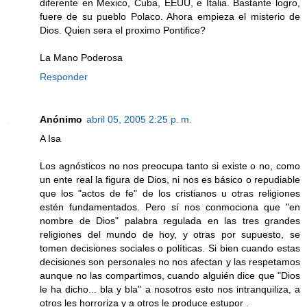
diferente en Mexico, Cuba, EEUU, e Italia. Bastante logro,
fuere de su pueblo Polaco. Ahora empieza el misterio de
Dios. Quien sera el proximo Pontifice?
La Mano Poderosa
Responder
Anónimo
abril 05, 2005 2:25 p. m.
A Isa
Los agnósticos no nos preocupa tanto si existe o no, como
un ente real la figura de Dios, ni nos es básico o repudiable
que los "actos de fe" de los cristianos u otras religiones
estén fundamentados. Pero sí nos conmociona que "en
nombre de Dios" palabra regulada en las tres grandes
religiones del mundo de hoy, y otras por supuesto, se
tomen decisiones sociales o políticas. Si bien cuando estas
decisiones son personales no nos afectan y las respetamos
aunque no las compartimos, cuando alguién dice que "Dios
le ha dicho... bla y bla" a nosotros esto nos intranquiliza, a
otros les horroriza y a otros le produce estupor .