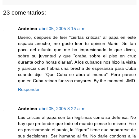
23 comentarios:
Anónimo
abril 05, 2005 8:15 a. m.
Bueno, despues de leer "ciertas criticas" al papa en este
espacio anoche, me gusto leer tu opinion Marie. Se tan
poco del difunto que me ha impresionado lo que dices,
sobre su juventud y que "oraba sobre el piso en cruz
durante ocho horas diarias'. A los cubanos nos hizo la visita
y parecia que habria una brecha de esperanza para Cuba
cuando dijo: "Que Cuba se abra al mundo". Pero parece
que en Cuba reinan fuerzas mayores. By the moment. JMD
Responder
Anónimo
abril 05, 2005 8:22 a. m.
Las criticas al papa son tan legitimas como su defensa. No
hay que pretender que todo el mundo piense lo mismo. Ese
es precisamente el punto, la "figura" tiene que separarse de
sus decisiones. Ser humano al fin. No darle condons a la