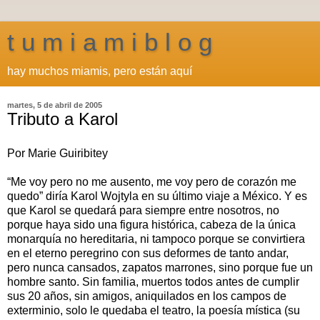
t u m i a m i b l o g
hay muchos miamis, pero están aquí
martes, 5 de abril de 2005
Tributo a Karol
Por Marie Guiribitey
“Me voy pero no me ausento, me voy pero de corazón me
quedo” diría Karol Wojtyla en su último viaje a México. Y es
que Karol se quedará para siempre entre nosotros, no
porque haya sido una figura histórica, cabeza de la única
monarquía no hereditaria, ni tampoco porque se convirtiera
en el eterno peregrino con sus deformes de tanto andar,
pero nunca cansados, zapatos marrones, sino porque fue un
hombre santo. Sin familia, muertos todos antes de cumplir
sus 20 años, sin amigos, aniquilados en los campos de
exterminio, solo le quedaba el teatro, la poesía mística (su