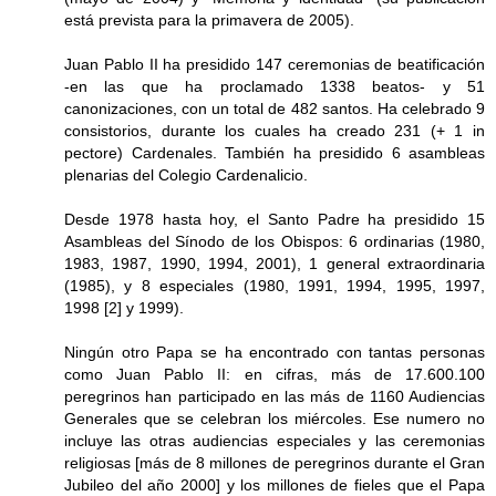
está prevista para la primavera de 2005).
Juan Pablo II ha presidido 147 ceremonias de beatificación
-en las que ha proclamado 1338 beatos- y 51
canonizaciones, con un total de 482 santos. Ha celebrado 9
consistorios, durante los cuales ha creado 231 (+ 1 in
pectore) Cardenales. También ha presidido 6 asambleas
plenarias del Colegio Cardenalicio.
Desde 1978 hasta hoy, el Santo Padre ha presidido 15
Asambleas del Sínodo de los Obispos: 6 ordinarias (1980,
1983, 1987, 1990, 1994, 2001), 1 general extraordinaria
(1985), y 8 especiales (1980, 1991, 1994, 1995, 1997,
1998 [2] y 1999).
Ningún otro Papa se ha encontrado con tantas personas
como Juan Pablo II: en cifras, más de 17.600.100
peregrinos han participado en las más de 1160 Audiencias
Generales que se celebran los miércoles. Ese numero no
incluye las otras audiencias especiales y las ceremonias
religiosas [más de 8 millones de peregrinos durante el Gran
Jubileo del año 2000] y los millones de fieles que el Papa