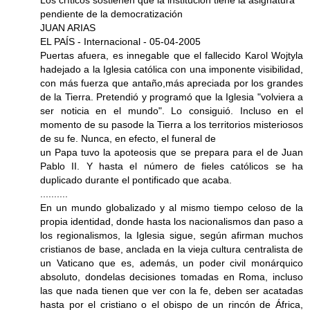
pendiente de la democratización
JUAN ARIAS
EL PAÍS - Internacional - 05-04-2005
Puertas afuera, es innegable que el fallecido Karol Wojtyla
hadejado a la Iglesia católica con una imponente visibilidad,
con más fuerza que antaño,más apreciada por los grandes
de la Tierra. Pretendió y programó que la Iglesia "volviera a
ser noticia en el mundo". Lo consiguió. Incluso en el
momento de su pasode la Tierra a los territorios misteriosos
de su fe. Nunca, en efecto, el funeral de
un Papa tuvo la apoteosis que se prepara para el de Juan
Pablo II. Y hasta el número de fieles católicos se ha
duplicado durante el pontificado que acaba.
..........
En un mundo globalizado y al mismo tiempo celoso de la
propia identidad, donde hasta los nacionalismos dan paso a
los regionalismos, la Iglesia sigue, según afirman muchos
cristianos de base, anclada en la vieja cultura centralista de
un Vaticano que es, además, un poder civil monárquico
absoluto, dondelas decisiones tomadas en Roma, incluso
las que nada tienen que ver con la fe, deben ser acatadas
hasta por el cristiano o el obispo de un rincón de África,