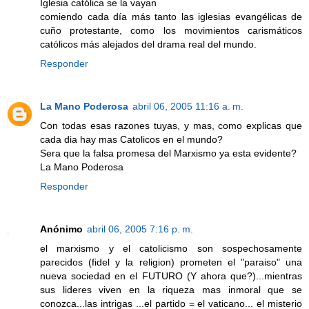
Iglesia católica se la vayan
comiendo cada día más tanto las iglesias evangélicas de
cuño protestante, como los movimientos carismáticos
católicos más alejados del drama real del mundo.
Responder
La Mano Poderosa
abril 06, 2005 11:16 a. m.
Con todas esas razones tuyas, y mas, como explicas que
cada dia hay mas Catolicos en el mundo?
Sera que la falsa promesa del Marxismo ya esta evidente?
La Mano Poderosa
Responder
Anónimo
abril 06, 2005 7:16 p. m.
el marxismo y el catolicismo son sospechosamente
parecidos (fidel y la religion) prometen el "paraiso" una
nueva sociedad en el FUTURO (Y ahora que?)...mientras
sus lideres viven en la riqueza mas inmoral que se
conozca...las intrigas ...el partido = el vaticano... el misterio