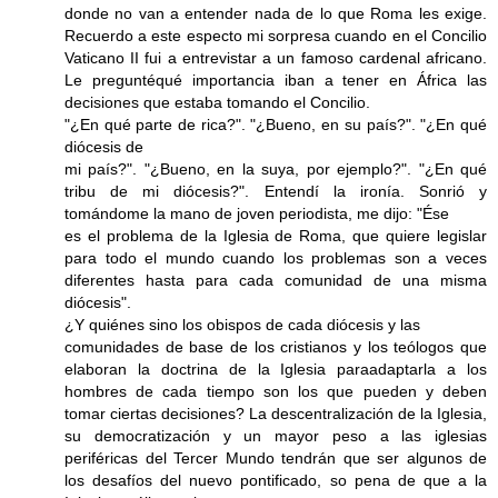
donde no van a entender nada de lo que Roma les exige.
Recuerdo a este especto mi sorpresa cuando en el Concilio
Vaticano II fui a entrevistar a un famoso cardenal africano.
Le preguntéqué importancia iban a tener en África las
decisiones que estaba tomando el Concilio.
"¿En qué parte de rica?". "¿Bueno, en su país?". "¿En qué
diócesis de
mi país?". "¿Bueno, en la suya, por ejemplo?". "¿En qué
tribu de mi diócesis?". Entendí la ironía. Sonrió y
tomándome la mano de joven periodista, me dijo: "Ése
es el problema de la Iglesia de Roma, que quiere legislar
para todo el mundo cuando los problemas son a veces
diferentes hasta para cada comunidad de una misma
diócesis".
¿Y quiénes sino los obispos de cada diócesis y las
comunidades de base de los cristianos y los teólogos que
elaboran la doctrina de la Iglesia paraadaptarla a los
hombres de cada tiempo son los que pueden y deben
tomar ciertas decisiones? La descentralización de la Iglesia,
su democratización y un mayor peso a las iglesias
periféricas del Tercer Mundo tendrán que ser algunos de
los desafíos del nuevo pontificado, so pena de que a la