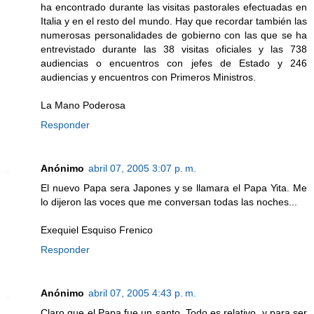
ha encontrado durante las visitas pastorales efectuadas en
Italia y en el resto del mundo. Hay que recordar también las
numerosas personalidades de gobierno con las que se ha
entrevistado durante las 38 visitas oficiales y las 738
audiencias o encuentros con jefes de Estado y 246
audiencias y encuentros con Primeros Ministros.
La Mano Poderosa
Responder
Anónimo
abril 07, 2005 3:07 p. m.
El nuevo Papa sera Japones y se llamara el Papa Yita. Me
lo dijeron las voces que me conversan todas las noches...
Exequiel Esquiso Frenico
Responder
Anónimo
abril 07, 2005 4:43 p. m.
Claro que el Papa fue un santo. Todo es relativo, y para ser