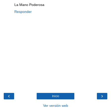
La Mano Poderosa
Responder
‹
›
Inicio
Ver versión web