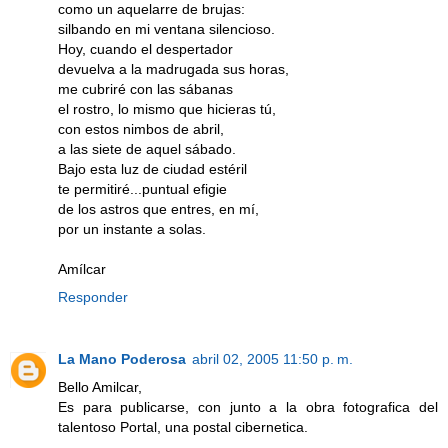
como un aquelarre de brujas:
silbando en mi ventana silencioso.
Hoy, cuando el despertador
devuelva a la madrugada sus horas,
me cubriré con las sábanas
el rostro, lo mismo que hicieras tú,
con estos nimbos de abril,
a las siete de aquel sábado.
Bajo esta luz de ciudad estéril
te permitiré...puntual efigie
de los astros que entres, en mí,
por un instante a solas.
Amílcar
Responder
La Mano Poderosa
abril 02, 2005 11:50 p. m.
Bello Amilcar,
Es para publicarse, con junto a la obra fotografica del
talentoso Portal, una postal cibernetica.