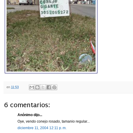
en
11:53
6 comentarios:
Anónimo dijo...
Oye, vendo conejo rosado, tamanio regular...
diciembre 11, 2004 12:11 p. m.