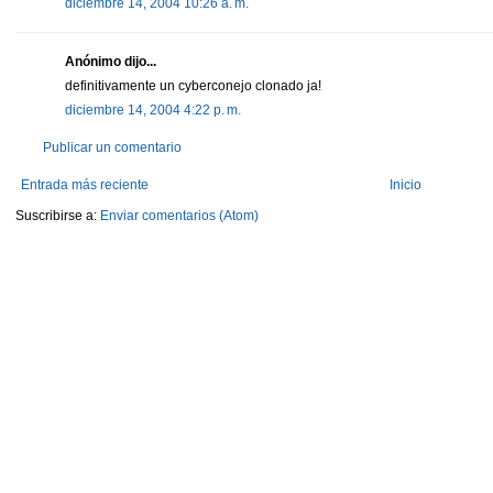
diciembre 14, 2004 10:26 a. m.
Anónimo dijo...
definitivamente un cyberconejo clonado ja!
diciembre 14, 2004 4:22 p. m.
Publicar un comentario
Entrada más reciente
Inicio
Suscribirse a:
Enviar comentarios (Atom)