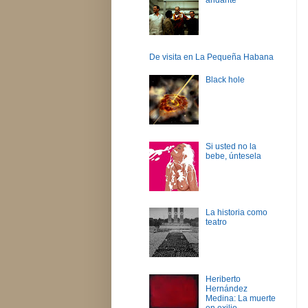
De visita en La Pequeña Habana
Black hole
Si usted no la
bebe, úntesela
La historia como
teatro
Heriberto
Hernández
Medina: La muerte