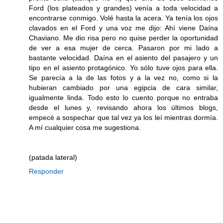
Ford (los plateados y grandes) venía a toda velocidad a
encontrarse conmigo. Volé hasta la acera. Ya tenía los ojos
clavados en el Ford y una voz me dijo: Ahí viene Daína
Chaviano. Me dio risa pero no quise perder la oportunidad
de ver a esa mujer de cerca. Pasaron por mi lado a
bastante velocidad. Daína en el asiento del pasajero y un
tipo en el asiento protagónico. Yo sólo tuve ojos para ella.
Se parecía a la de las fotos y a la vez no, como si la
hubieran cambiado por una egipcia de cara similar,
igualmente linda. Todo esto lo cuento porque no entraba
desde el lunes y, revisando ahora los últimos blogs,
empecé a sospechar que tal vez ya los leí mientras dormía.
A mí cualquier cosa me sugestiona.
(patada lateral)
Responder