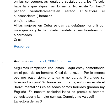
en las consequencias legales y sociales para los Y's,solo
hace falta que alguien asi lo sienta. No existe "un tarro"
pegado verdaderamente,en estado REM,aflora el
subconsciente,(liberacion
o no), no se...
AT,las mujeres en Cuba se dan candela(que horror!) por
masoquistas y le han dado candela a sus hombres por
alborotados.
Cristi
Responder
Anónimo
octubre 21, 2004 4:39 p. m.
Seguimos rompiendo esquemas... aqui estoy comentando
en el post de un hombre. Cristi tiene razon. Por lo menos
eso me pasa siempre tenga o no pareja. Para que se
hicieron los ojos? Si desear es un tarro, entonces existe el
"tarro" mental? Si es asi todos somos tarrudos (pardon my
English). En nuestra sociedad latina se premia el hombre
conquistador y la mujer sumisa. Conmigo no va eso!!
La lectora de las 3