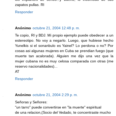
zapatos pullas. RI
Responder
Anónimo
octubre 21, 2004 12:48 p. m.
Te copio, RI y BDJ. Mi propio ejemplo puede obedecer a un
estereotipo. No voy a negarlo. Luego, que hubiese hecho
Yunelkis si el sonanbulo es Yainel? Lo perdona o no? Por
cosas asi algunas mujeres en Cuba se prendian fuego (que
muerte tan acalorada). Alguien me dijo una vez que la
mujer cubana no es muy celosa comparada con otras (me
reservo nacionalidades)...
AT
Responder
Anónimo
octubre 21, 2004 2:29 p. m.
Señoras y Señores:
"un tarro" puede convertirse en "la muerte" espiritual
de una relacion,(Socio del Vedado, te concentraste mucho