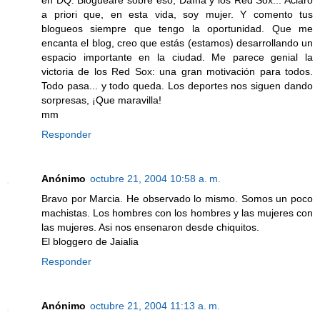
en DQ. Bloguearé sobre eso, Daína y los Red Sox... Aclaro
a priori que, en esta vida, soy mujer. Y comento tus
blogueos siempre que tengo la oportunidad. Que me
encanta el blog, creo que estás (estamos) desarrollando un
espacio importante en la ciudad. Me parece genial la
victoria de los Red Sox: una gran motivación para todos.
Todo pasa... y todo queda. Los deportes nos siguen dando
sorpresas, ¡Que maravilla!
mm
Responder
Anónimo
octubre 21, 2004 10:58 a. m.
Bravo por Marcia. He observado lo mismo. Somos un poco
machistas. Los hombres con los hombres y las mujeres con
las mujeres. Asi nos ensenaron desde chiquitos.
El bloggero de Jaialia
Responder
Anónimo
octubre 21, 2004 11:13 a. m.