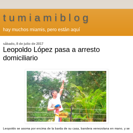
t u m i a m i b l o g
hay muchos miamis, pero están aquí
sábado, 8 de julio de 2017
Leopoldo López pasa a arresto
domiciliario
Leopoldo se asoma por encima de la barda de su casa, bandera venezolana en mano, y se