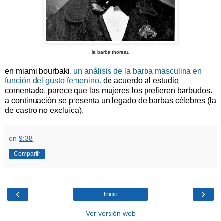
la barba thoreau
en miami bourbaki,
un análisis de la barba masculina en
función del gusto femenino.
de acuerdo al estudio
comentado, parece que las mujeres los prefieren barbudos.
a continuación se presenta un legado de barbas célebres (la
de castro no excluída).
en
9:38
Compartir
‹
›
Inicio
Ver versión web