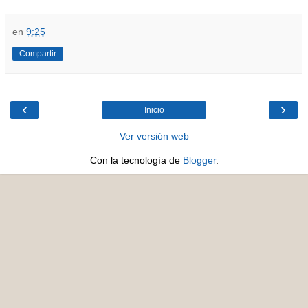
en
9:25
Compartir
‹
›
Inicio
Ver versión web
Con la tecnología de
Blogger
.