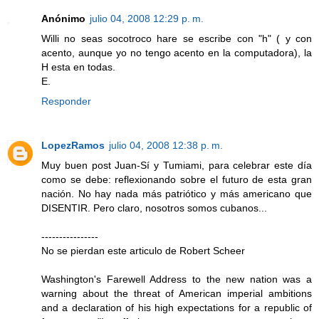
Anónimo
julio 04, 2008 12:29 p. m.
Willi no seas socotroco hare se escribe con "h" ( y con
acento, aunque yo no tengo acento en la computadora), la
H esta en todas.
E.
Responder
LopezRamos
julio 04, 2008 12:38 p. m.
Muy buen post Juan-Sí y Tumiami, para celebrar este día
como se debe: reflexionando sobre el futuro de esta gran
nación. No hay nada más patriótico y más americano que
DISENTIR. Pero claro, nosotros somos cubanos...
----------------
No se pierdan este articulo de Robert Scheer
Washington's Farewell Address to the new nation was a
warning about the threat of American imperial ambitions
and a declaration of his high expectations for a republic of