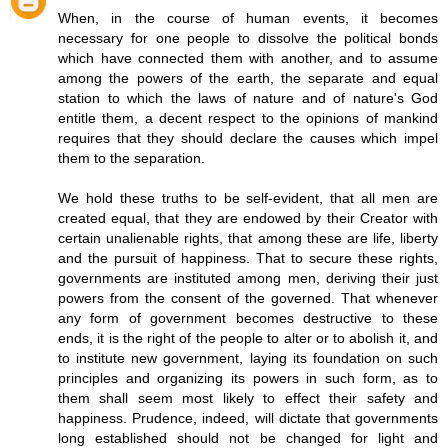
When, in the course of human events, it becomes
necessary for one people to dissolve the political bonds
which have connected them with another, and to assume
among the powers of the earth, the separate and equal
station to which the laws of nature and of nature's God
entitle them, a decent respect to the opinions of mankind
requires that they should declare the causes which impel
them to the separation.
We hold these truths to be self-evident, that all men are
created equal, that they are endowed by their Creator with
certain unalienable rights, that among these are life, liberty
and the pursuit of happiness. That to secure these rights,
governments are instituted among men, deriving their just
powers from the consent of the governed. That whenever
any form of government becomes destructive to these
ends, it is the right of the people to alter or to abolish it, and
to institute new government, laying its foundation on such
principles and organizing its powers in such form, as to
them shall seem most likely to effect their safety and
happiness. Prudence, indeed, will dictate that governments
long established should not be changed for light and