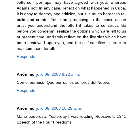
Jefferson perhaps may have agreed with you, whereas
Adams not. In any case, reflect on what happened in Cuba.
It is easy to destroy and criticize, but it is much harder to re-
build and create. Yet, I am preaching to the choir, as an
artist you understand the effort it takes to construct. So
before you condemn, realize the options which are left to us
at present time, and truly reflect on the liberties which have
been bestowed upon you, and the self sacrifice in order to
maintain them for all.
Responder
Anónimo
julio 06, 2008 8:22 a. m.
Con el permiso. Que burros los editores del Nuevo.
Responder
Anónimo
julio 06, 2008 10:25 a. m.
Mano poderosa, Yesterday I was reading Roosevelts 1941
Speech of the Four Freedoms