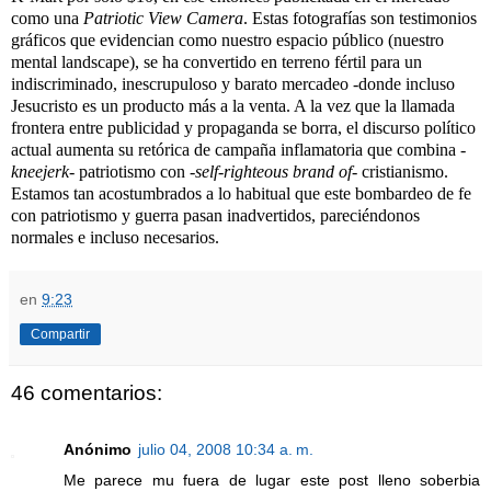
como una
Patriotic View Camera
. Estas fotografías son testimonios
gráficos que evidencian como nuestro espacio público (nuestro
mental landscape), se ha convertido en terreno fértil para un
indiscriminado, inescrupuloso y barato mercadeo -donde incluso
Jesucristo es un producto más a la venta. A la vez que la llamada
frontera entre publicidad y propaganda se borra, el discurso político
actual aumenta su retórica de campaña inflamatoria que combina -
kneejerk
- patriotismo con -
self-righteous brand of-
cristianismo.
Estamos tan acostumbrados a lo habitual que este bombardeo de fe
con patriotismo y guerra pasan inadvertidos, pareciéndonos
normales e incluso necesarios.
en
9:23
Compartir
46 comentarios:
Anónimo
julio 04, 2008 10:34 a. m.
Me parece mu fuera de lugar este post lleno soberbia