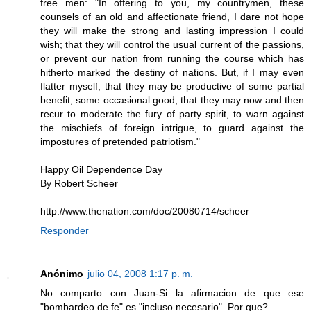
free men: "In offering to you, my countrymen, these
counsels of an old and affectionate friend, I dare not hope
they will make the strong and lasting impression I could
wish; that they will control the usual current of the passions,
or prevent our nation from running the course which has
hitherto marked the destiny of nations. But, if I may even
flatter myself, that they may be productive of some partial
benefit, some occasional good; that they may now and then
recur to moderate the fury of party spirit, to warn against
the mischiefs of foreign intrigue, to guard against the
impostures of pretended patriotism."
Happy Oil Dependence Day
By Robert Scheer
http://www.thenation.com/doc/20080714/scheer
Responder
Anónimo
julio 04, 2008 1:17 p. m.
No comparto con Juan-Si la afirmacion de que ese
"bombardeo de fe" es "incluso necesario". Por que?