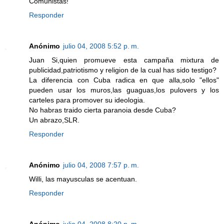
Comunistas!
Responder
Anónimo
julio 04, 2008 5:52 p. m.
Juan Si,quien promueve esta campaña mixtura de
publicidad,patriotismo y religion de la cual has sido testigo?
La diferencia con Cuba radica en que alla,solo "ellos"
pueden usar los muros,las guaguas,los pulovers y los
carteles para promover su ideologia.
No habras traido cierta paranoia desde Cuba?
Un abrazo,SLR.
Responder
Anónimo
julio 04, 2008 7:57 p. m.
Willi, las mayusculas se acentuan.
Responder
Anónimo
julio 04, 2008 8:20 p. m.