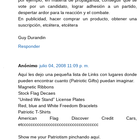
vote por un candidato, lograr adhesión a un partido,
despertar ardor para la reacción y el combate.
En publicidad, hacer comprar un producto, obtener una
suscripción, etcétera, etcétera
Guy Durandin
Responder
Anónimo
julio 04, 2008 11:09 p. m.
Aquí les dejo una pequeña lista de Links con lugares donde
pueden encontrar cuanto (Patriotic Gifts) puedan imaginar.
Magnetic Ribbons
Stock Flag Decaes
“United We Stand” License Plates
Red, blue and White Freedom Bracelets
Patriotic T-Shirts
American Flag Discover Credit Cars,
etccccccccccccccccccccccccccccccccccc
Show me your Patriotism pinchando aquí.