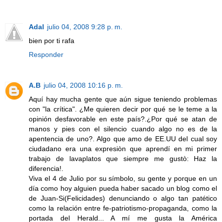
Adal
julio 04, 2008 9:28 p. m.
bien por ti rafa
Responder
A.B
julio 04, 2008 10:16 p. m.
Aquí hay mucha gente que aún sigue teniendo problemas
con "la crítica". ¿Me quieren decir por qué se le teme a la
opinión desfavorable en este país?.¿Por qué se atan de
manos y pies con el silencio cuando algo no es de la
apentencia de uno?. Algo que amo de EE.UU del cual soy
ciudadano era una expresiòn que aprendí en mi primer
trabajo de lavaplatos que siempre me gustò: Haz la
diferencia!.
Viva el 4 de Julio por su símbolo, su gente y porque en un
día como hoy alguien pueda haber sacado un blog como el
de Juan-Si(Felicidades) denunciando o algo tan patético
como la relación entre fe-patriotismo-propaganda, como la
portada del Herald... A mí me gusta la América