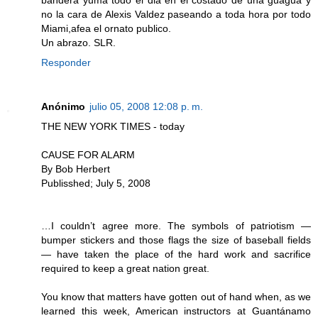
no la cara de Alexis Valdez paseando a toda hora por todo
Miami,afea el ornato publico.
Un abrazo. SLR.
Responder
Anónimo
julio 05, 2008 12:08 p. m.
THE NEW YORK TIMES - today
CAUSE FOR ALARM
By Bob Herbert
Publisshed; July 5, 2008
…I couldn’t agree more. The symbols of patriotism —
bumper stickers and those flags the size of baseball fields
— have taken the place of the hard work and sacrifice
required to keep a great nation great.
You know that matters have gotten out of hand when, as we
learned this week, American instructors at Guantánamo