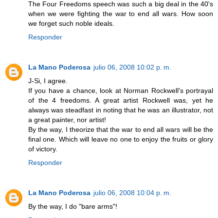
The Four Freedoms speech was such a big deal in the 40's
when we were fighting the war to end all wars. How soon
we forget such noble ideals.
Responder
La Mano Poderosa
julio 06, 2008 10:02 p. m.
J-Si, I agree.
If you have a chance, look at Norman Rockwell's portrayal
of the 4 freedoms. A great artist Rockwell was, yet he
always was steadfast in noting that he was an illustrator, not
a great painter, nor artist!
By the way, I theorize that the war to end all wars will be the
final one. Which will leave no one to enjoy the fruits or glory
of victory.
Responder
La Mano Poderosa
julio 06, 2008 10:04 p. m.
By the way, I do "bare arms"!