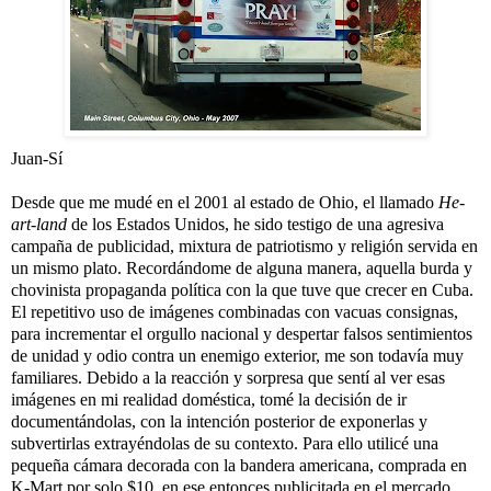
Juan-Sí
Desde que me mudé en el 2001 al estado de Ohio, el llamado
He-
art-land
de los Estados Unidos, he sido testigo de una agresiva
campaña de publicidad, mixtura de patriotismo y religión servida en
un mismo plato. Recordándome de alguna manera, aquella burda y
chovinista propaganda política con la que tuve que crecer en Cuba.
El repetitivo uso de imágenes combinadas con vacuas consignas,
para incrementar el orgullo nacional y despertar falsos sentimientos
de unidad y odio contra un enemigo exterior, me son todavía muy
familiares. Debido a la reacción y sorpresa que sentí al ver esas
imágenes en mi realidad doméstica, tomé la decisión de ir
documentándolas, con la intención posterior de exponerlas y
subvertirlas extrayéndolas de su contexto. Para ello utilicé una
pequeña cámara decorada con la bandera americana, comprada en
K-Mart por solo $10, en ese entonces publicitada en el mercado