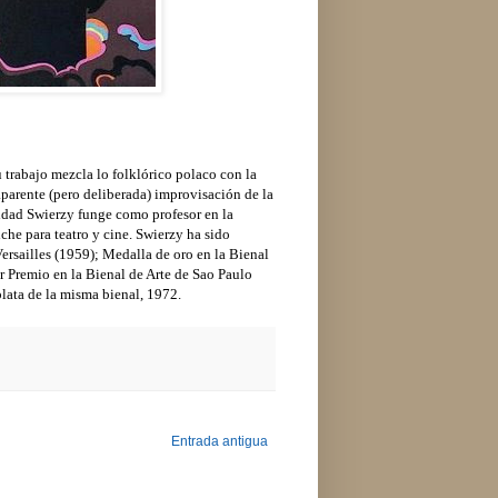
u trabajo mezcla lo folklórico polaco con la
parente (pero deliberada) improvisación de la
idad Swierzy funge como profesor en la
iche para teatro y cine. Swierzy ha sido
rsailles (1959); Medalla de oro en la Bienal
 Premio en la Bienal de Arte de Sao Paulo
lata de la misma bienal, 1972.
Entrada antigua