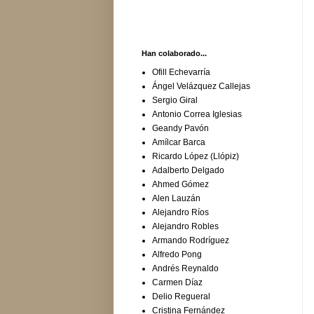
Han colaborado...
Ofill Echevarría
Ángel Velázquez Callejas
Sergio Giral
Antonio Correa Iglesias
Geandy Pavón
Amílcar Barca
Ricardo López (Llópiz)
Adalberto Delgado
Ahmed Gómez
Alen Lauzán
Alejandro Ríos
Alejandro Robles
Armando Rodríguez
Alfredo Pong
Andrés Reynaldo
Carmen Díaz
Delio Regueral
Cristina Fernández