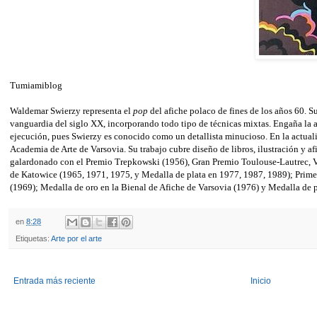
Tumiamiblog
Waldemar Swierzy representa el
pop
del afiche polaco de fines de los años 60. S
vanguardia del siglo XX, incorporando todo tipo de técnicas mixtas. Engaña la a
ejecución, pues Swierzy es conocido como un detallista minucioso. En la actual
Academia de Arte de Varsovia. Su trabajo cubre diseño de libros, ilustración y af
galardonado con el Premio Trepkowski (1956), Gran Premio Toulouse-Lautrec, Ve
de Katowice (1965, 1971, 1975, y Medalla de plata en 1977, 1987, 1989); Primer
(1969); Medalla de oro en la Bienal de Afiche de Varsovia (1976) y Medalla de p
en
8:28
Etiquetas:
Arte por el arte
Entrada más reciente
Inicio