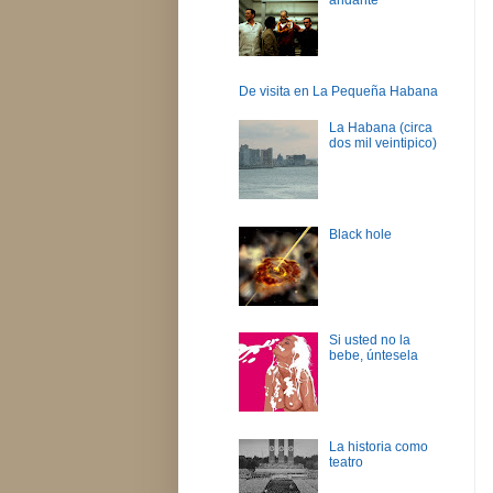
De visita en La Pequeña Habana
La Habana (circa
dos mil veintipico)
Black hole
Si usted no la
bebe, úntesela
La historia como
teatro