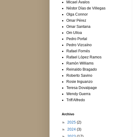
Micael Ávalos
Néstor Días de Villegas
Olga Connor
Omar Pérez
Omar Santana
Om Ulloa
Pedro Portal
Pedro Vizcaíno
Rafael Fornés
Rafael López Ramos
Ramón Williams
Reinaldo Bragado
Roberto Savino
Rosie Inguanzo
Teresa Dovalpage
Wendy Guerra
Triff Alfredo
Archivo
►
2025
(2)
►
2024
(3)
►
2023
(17)