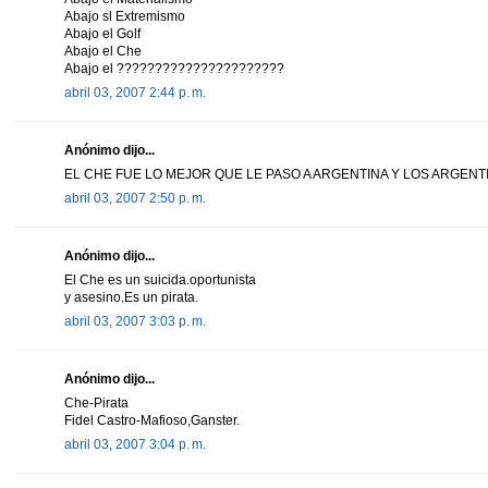
Abajo sl Extremismo
Abajo el Golf
Abajo el Che
Abajo el ??????????????????????
abril 03, 2007 2:44 p. m.
Anónimo dijo...
EL CHE FUE LO MEJOR QUE LE PASO A ARGENTINA Y LOS ARGENT
abril 03, 2007 2:50 p. m.
Anónimo dijo...
El Che es un suicida.oportunista
y asesino.Es un pirata.
abril 03, 2007 3:03 p. m.
Anónimo dijo...
Che-Pirata
Fidel Castro-Mafioso,Ganster.
abril 03, 2007 3:04 p. m.