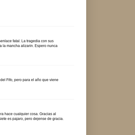
nlace fatal. La tragedia con sus
 a la mancha alizarin. Espero nunca
del Fifo, pero para el año que viene
ra hace cualquier cosa. Gracias al
iete es pajaro, pero dejense de gracia.