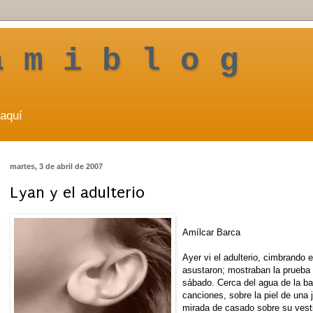
a m i b l o g
aquí
martes, 3 de abril de 2007
Lyan y el adulterio
Amílcar Barca
Ayer vi el adulterio, cimbrando 
asustaron; mostraban la prueba
sábado. Cerca del agua de la ba
canciones, sobre la piel de una
mirada de casado sobre su vesti