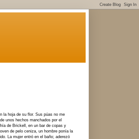
en la hoja de su flor. Sus púas no me
 de unos hechos manchados por el
hía de Brickell, en un bar de copas y
 joven de pelo ceniza, un hombre ponía la
do. La mujer entró en el baño; aderezó