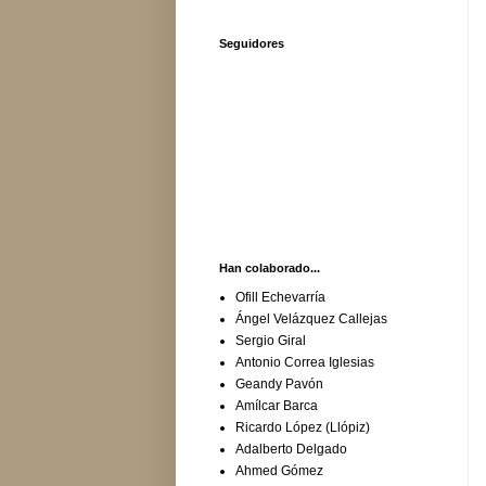
Seguidores
Han colaborado...
Ofill Echevarría
Ángel Velázquez Callejas
Sergio Giral
Antonio Correa Iglesias
Geandy Pavón
Amílcar Barca
Ricardo López (Llópiz)
Adalberto Delgado
Ahmed Gómez