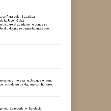
exico.Para quien trabajaba
s de la Joven Cuba.
n disparo al apartamento donde se
le al balcon,y se deguella antes que
 que es muy interesante.Uno que entreno
o fue recibido en La Habana con honores.
go mío. La muerte, en la relación