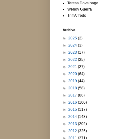
Teresa Dovalpage
Wendy Guerra
Triff Alfredo
Archivo
►
2025
(2)
►
2024
(3)
►
2023
(17)
►
2022
(25)
►
2021
(27)
►
2020
(64)
►
2019
(44)
►
2018
(58)
►
2017
(86)
►
2016
(100)
►
2015
(117)
►
2014
(143)
►
2013
(202)
►
2012
(325)
►
2011
(371)