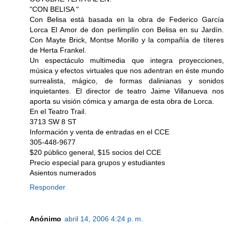
"CON BELISA "
Con Belisa está basada en la obra de Federico García
Lorca El Amor de don perlimplín con Belisa en su Jardín.
Con Mayte Brick, Montse Morillo y la compañía de títeres
de Herta Frankel.
Un espectáculo multimedia que integra proyecciones,
música y efectos virtuales que nos adentran en éste mundo
surrealista, mágico, de formas dalinianas y sonidos
inquietantes. El director de teatro Jaime Villanueva nos
aporta su visión cómica y amarga de esta obra de Lorca.
En el Teatro Trail.
3713 SW 8 ST
Información y venta de entradas en el CCE
305-448-9677
$20 público general, $15 socios del CCE
Precio especial para grupos y estudiantes
Asientos numerados
Responder
Anónimo
abril 14, 2006 4:24 p. m.