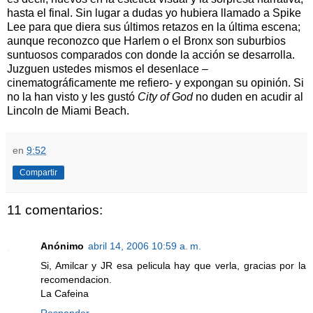
hasta el final. Sin lugar a dudas yo hubiera llamado a Spike
Lee para que diera sus últimos retazos en la última escena;
aunque reconozco que Harlem o el Bronx son suburbios
suntuosos comparados con donde la acción se desarrolla.
Juzguen ustedes mismos el desenlace –
cinematográficamente me refiero- y expongan su opinión. Si
no la han visto y les gustó
City of God
no duden en acudir al
Lincoln de Miami Beach.
en
9:52
Compartir
11 comentarios:
Anónimo
abril 14, 2006 10:59 a. m.
Si, Amilcar y JR esa pelicula hay que verla, gracias por la
recomendacion.
La Cafeina