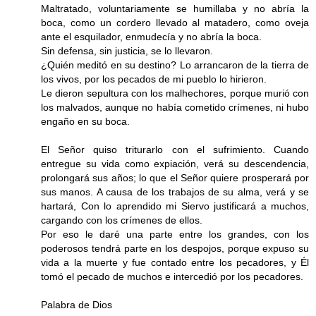
Maltratado, voluntariamente se humillaba y no abría la
boca, como un cordero llevado al matadero, como oveja
ante el esquilador, enmudecía y no abría la boca.
Sin defensa, sin justicia, se lo llevaron.
¿Quién meditó en su destino? Lo arrancaron de la tierra de
los vivos, por los pecados de mi pueblo lo hirieron.
Le dieron sepultura con los malhechores, porque murió con
los malvados, aunque no había cometido crímenes, ni hubo
engaño en su boca.
El Señor quiso triturarlo con el sufrimiento. Cuando
entregue su vida como expiación, verá su descendencia,
prolongará sus años; lo que el Señor quiere prosperará por
sus manos. A causa de los trabajos de su alma, verá y se
hartará, Con lo aprendido mi Siervo justificará a muchos,
cargando con los crímenes de ellos.
Por eso le daré una parte entre los grandes, con los
poderosos tendrá parte en los despojos, porque expuso su
vida a la muerte y fue contado entre los pecadores, y Él
tomó el pecado de muchos e intercedió por los pecadores.
Palabra de Dios