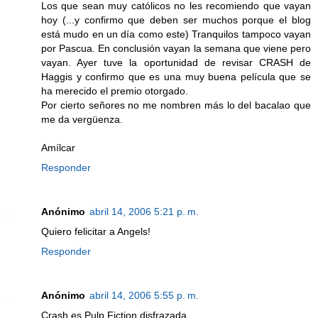
Los que sean muy católicos no les recomiendo que vayan
hoy (...y confirmo que deben ser muchos porque el blog
está mudo en un día como este) Tranquilos tampoco vayan
por Pascua. En conclusión vayan la semana que viene pero
vayan. Ayer tuve la oportunidad de revisar CRASH de
Haggis y confirmo que es una muy buena película que se
ha merecido el premio otorgado.
Por cierto señores no me nombren más lo del bacalao que
me da vergüenza.
Amílcar
Responder
Anónimo
abril 14, 2006 5:21 p. m.
Quiero felicitar a Angels!
Responder
Anónimo
abril 14, 2006 5:55 p. m.
Crash es Pulp Fiction disfrazada.