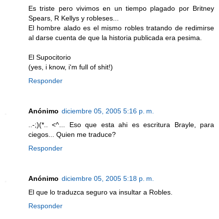
Es triste pero vivimos en un tiempo plagado por Britney
Spears, R Kellys y robleses...
El hombre alado es el mismo robles tratando de redimirse
al darse cuenta de que la historia publicada era pesima.
El Supocitorio
(yes, i know, i'm full of shit!)
Responder
Anónimo
diciembre 05, 2005 5:16 p. m.
..-;)(*.. <^... Eso que esta ahi es escritura Brayle, para
ciegos... Quien me traduce?
Responder
Anónimo
diciembre 05, 2005 5:18 p. m.
El que lo traduzca seguro va insultar a Robles.
Responder