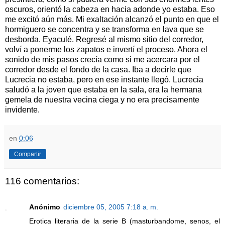
oscuros, orientó la cabeza en hacia adonde yo estaba. Eso
me excitó aún más. Mi exaltación alcanzó el punto en que el
hormiguero se concentra y se transforma en lava que se
desborda. Eyaculé. Regresé al mismo sitio del corredor,
volví a ponerme los zapatos e invertí el proceso. Ahora el
sonido de mis pasos crecía como si me acercara por el
corredor desde el fondo de la casa. Iba a decirle que
Lucrecia no estaba, pero en ese instante llegó. Lucrecia
saludó a la joven que estaba en la sala, era la hermana
gemela de nuestra vecina ciega y no era precisamente
invidente.
en
0:06
Compartir
116 comentarios:
Anónimo
diciembre 05, 2005 7:18 a. m.
Erotica literaria de la serie B (masturbandome, senos, el