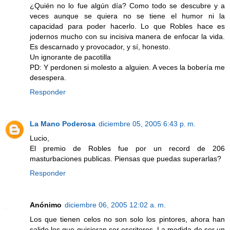
¿Quién no lo fue algún día? Como todo se descubre y a
veces aunque se quiera no se tiene el humor ni la
capacidad para poder hacerlo. Lo que Robles hace es
jodernos mucho con su incisiva manera de enfocar la vida.
Es descarnado y provocador, y sí, honesto.
Un ignorante de pacotilla
PD: Y perdonen si molesto a alguien. A veces la bobería me
desespera.
Responder
La Mano Poderosa
diciembre 05, 2005 6:43 p. m.
Lucio,
El premio de Robles fue por un record de 206
masturbaciones publicas. Piensas que puedas superarlas?
Responder
Anónimo
diciembre 06, 2005 12:02 a. m.
Los que tienen celos no son solo los pintores, ahora han
salido los que quisieran ser escritores. La medida de ser un