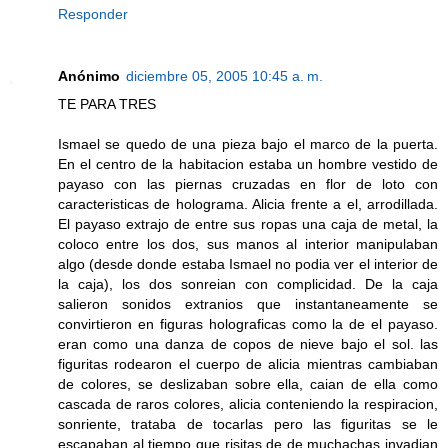
Responder
Anónimo
diciembre 05, 2005 10:45 a. m.
TE PARA TRES
Ismael se quedo de una pieza bajo el marco de la puerta.
En el centro de la habitacion estaba un hombre vestido de
payaso con las piernas cruzadas en flor de loto con
caracteristicas de holograma. Alicia frente a el, arrodillada.
El payaso extrajo de entre sus ropas una caja de metal, la
coloco entre los dos, sus manos al interior manipulaban
algo (desde donde estaba Ismael no podia ver el interior de
la caja), los dos sonreian con complicidad. De la caja
salieron sonidos extranios que instantaneamente se
convirtieron en figuras holograficas como la de el payaso.
eran como una danza de copos de nieve bajo el sol. las
figuritas rodearon el cuerpo de alicia mientras cambiaban
de colores, se deslizaban sobre ella, caian de ella como
cascada de raros colores, alicia conteniendo la respiracion,
sonriente, trataba de tocarlas pero las figuritas se le
escapaban al tiempo que risitas de de muchachas invadian