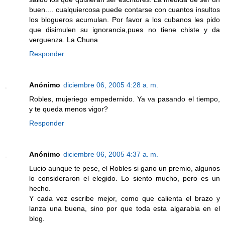
buen.... cualquiercosa puede contarse con cuantos insultos
los blogueros acumulan. Por favor a los cubanos les pido
que disimulen su ignorancia,pues no tiene chiste y da
verguenza. La Chuna
Responder
Anónimo
diciembre 06, 2005 4:28 a. m.
Robles, mujeriego empedernido. Ya va pasando el tiempo,
y te queda menos vigor?
Responder
Anónimo
diciembre 06, 2005 4:37 a. m.
Lucio aunque te pese, el Robles si gano un premio, algunos
lo consideraron el elegido. Lo siento mucho, pero es un
hecho.
Y cada vez escribe mejor, como que calienta el brazo y
lanza una buena, sino por que toda esta algarabia en el
blog.