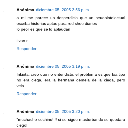
Anónimo
diciembre 05, 2005 2:56 p. m.
a mi me parece un desperdicio que un seudointelectual
escriba historias aptas para red shoe diaries
lo peor es que se lo aplaudan
i van r
Responder
Anónimo
diciembre 05, 2005 3:19 p. m.
Inkieta, creo que no entendiste, el problema es que loa tipa
no era ciega, era la hermana gemela de la ciega, pero
veia...
Responder
Anónimo
diciembre 05, 2005 3:20 p. m.
"muchacho cochino!!!! si se sigue masturbando se quedara
ciego!!