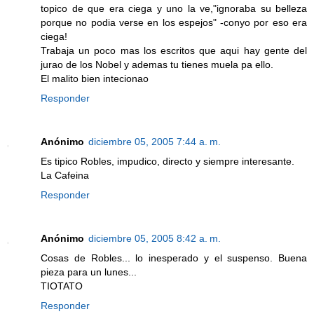
topico de que era ciega y uno la ve,"ignoraba su belleza
porque no podia verse en los espejos" -conyo por eso era
ciega!
Trabaja un poco mas los escritos que aqui hay gente del
jurao de los Nobel y ademas tu tienes muela pa ello.
El malito bien intecionao
Responder
Anónimo
diciembre 05, 2005 7:44 a. m.
Es tipico Robles, impudico, directo y siempre interesante.
La Cafeina
Responder
Anónimo
diciembre 05, 2005 8:42 a. m.
Cosas de Robles... lo inesperado y el suspenso. Buena
pieza para un lunes...
TIOTATO
Responder