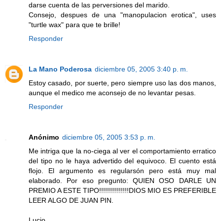
darse cuenta de las perversiones del marido.
Consejo, despues de una "manopulacion erotica", uses
"turtle wax" para que te brille!
Responder
La Mano Poderosa
diciembre 05, 2005 3:40 p. m.
Estoy casado, por suerte, pero siempre uso las dos manos,
aunque el medico me aconsejo de no levantar pesas.
Responder
Anónimo
diciembre 05, 2005 3:53 p. m.
Me intriga que la no-ciega al ver el comportamiento erratico
del tipo no le haya advertido del equivoco. El cuento está
flojo. El argumento es regularsón pero está muy mal
elaborado. Por eso pregunto: QUIEN OSO DARLE UN
PREMIO A ESTE TIPO!!!!!!!!!!!!!!!DIOS MIO ES PREFERIBLE
LEER ALGO DE JUAN PIN.
Lucio.