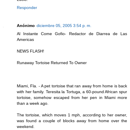
Responder
Anónimo
diciembre 05, 2005 3:54 p. m.
Al Instante Come Gofio- Redactor de Diarrea de Las
Americas
NEWS FLASH!
Runaway Tortoise Returned To Owner
Miami, Fla. - A pet tortoise that ran away from home is back
with her family. Teresita la Tortuga, a 60-pound African spur
tortoise, somehow escaped from her pen in Miami more
than a week ago.
The tortoise, which moves 1 mph, according to her owner,
was found a couple of blocks away from home over the
weekend.