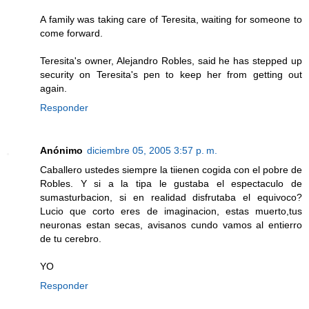
A family was taking care of Teresita, waiting for someone to
come forward.
Teresita's owner, Alejandro Robles, said he has stepped up
security on Teresita's pen to keep her from getting out
again.
Responder
Anónimo
diciembre 05, 2005 3:57 p. m.
Caballero ustedes siempre la tiienen cogida con el pobre de
Robles. Y si a la tipa le gustaba el espectaculo de
sumasturbacion, si en realidad disfrutaba el equivoco?
Lucio que corto eres de imaginacion, estas muerto,tus
neuronas estan secas, avisanos cundo vamos al entierro
de tu cerebro.
YO
Responder