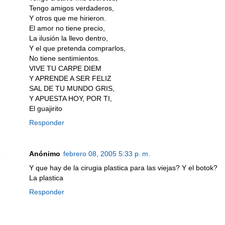
Tengo amigos verdaderos,
Y otros que me hirieron.
El amor no tiene precio,
La ilusión la llevo dentro,
Y el que pretenda comprarlos,
No tiene sentimientos.
VIVE TU CARPE DIEM
Y APRENDE A SER FELIZ
SAL DE TU MUNDO GRIS,
Y APUESTA HOY, POR TI,
El guajirito
Responder
Anónimo
febrero 08, 2005 5:33 p. m.
Y que hay de la cirugia plastica para las viejas? Y el botok?
La plastica
Responder