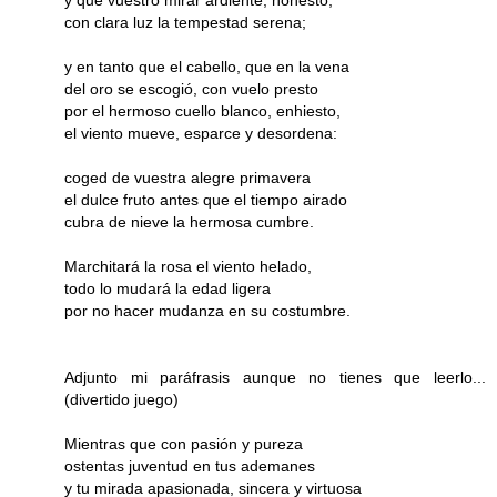
y que vuestro mirar ardiente, honesto,
con clara luz la tempestad serena;
y en tanto que el cabello, que en la vena
del oro se escogió, con vuelo presto
por el hermoso cuello blanco, enhiesto,
el viento mueve, esparce y desordena:
coged de vuestra alegre primavera
el dulce fruto antes que el tiempo airado
cubra de nieve la hermosa cumbre.
Marchitará la rosa el viento helado,
todo lo mudará la edad ligera
por no hacer mudanza en su costumbre.
Adjunto mi paráfrasis aunque no tienes que leerlo...
(divertido juego)
Mientras que con pasión y pureza
ostentas juventud en tus ademanes
y tu mirada apasionada, sincera y virtuosa