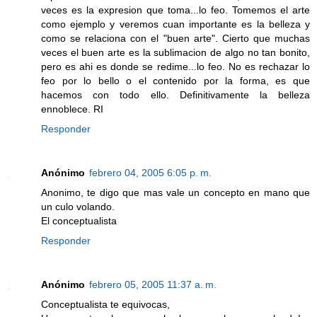
veces es la expresion que toma...lo feo. Tomemos el arte
como ejemplo y veremos cuan importante es la belleza y
como se relaciona con el "buen arte". Cierto que muchas
veces el buen arte es la sublimacion de algo no tan bonito,
pero es ahi es donde se redime...lo feo. No es rechazar lo
feo por lo bello o el contenido por la forma, es que
hacemos con todo ello. Definitivamente la belleza
ennoblece. RI
Responder
Anónimo
febrero 04, 2005 6:05 p. m.
Anonimo, te digo que mas vale un concepto en mano que
un culo volando.
El conceptualista
Responder
Anónimo
febrero 05, 2005 11:37 a. m.
Conceptualista te equivocas,