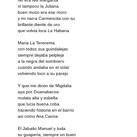
No era fea Margarita
ni tampoco la Juliana
buen mozo era ese moro
y mi narra Carmencita con su
brillante diente de oro
que volvia loca La Habana
Maria La Tererema
con todos sus guindalejas
siempre dejaba pelpleja
a la negra del sombrero
cuando andaba en el solar
volviendo loco a su parejo
Y que me dicen de Migdalia
aya por Guanabacoa
mulata alta y esbelta
que lucia buena coba
haciendo historia en el barrio
asi como Ana Caona.
El Jabaito Manuel y toda
su guaperia, siempre un buen