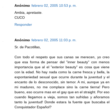
Anónimo
febrero 02, 2005 10:53 p. m.
Ambia, apretaste.
CUCO
Responder
Anónimo
febrero 02, 2005 11:03 p. m.
Sr. de Pacotillas,
Con todo el respeto que sus canas se merecen, yo creo
que esa forma de pensar del "inner beauty" con menos
importancia que al el "exterior beauty" es cosa que viene
con la edad. No hay nada como la carne fresca y bella, la
expontaniedad sexual que ocurre durante la juventud y el
encanto de lo desconocido, sin temor. A mi, aunque ya en
mi madures, no me complace sino la carne tierna! Pero
bueno, eso ocurre mas en el gay que en el straight. Por eso
cuando llegamos a vieja, somos tan sufridas y añoramos
tanto la juventud! Donde estara la fuente que buscaba el
Conquistador Español?