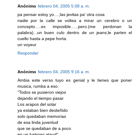
Anónimo
febrero 04, 2005 5:08 a. m.
pa pensar estoy yo....;las jevitas pa' otra cosa
nadie por la calle se voltea a mirar un cerebro o un
concepto.....es imposible......pero.(me perdonan la
palabra)...un buen culo dentro de un jeans;le parten el
cuello hasta a pepe horta.
un voyeur
Responder
Anónimo
febrero 04, 2005 9:16 a. m.
Ambia este verso tuyo es genial y le tienes que poner
musica, rumba a eso:
"Todos se pusieron viejos
dejando el tiempo pasar.
Los arapos del solar
ya estaban bien desteñido
solo quedaban memorias
de esa linda juventud
que se quedaban de a poco
en un lustroso ataud"