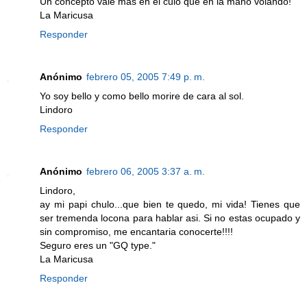
Un concepto vale mas en el culo que en la mano volando!
La Maricusa
Responder
Anónimo
febrero 05, 2005 7:49 p. m.
Yo soy bello y como bello morire de cara al sol.
Lindoro
Responder
Anónimo
febrero 06, 2005 3:37 a. m.
Lindoro,
ay mi papi chulo...que bien te quedo, mi vida! Tienes que
ser tremenda locona para hablar asi. Si no estas ocupado y
sin compromiso, me encantaria conocerte!!!!
Seguro eres un "GQ type."
La Maricusa
Responder