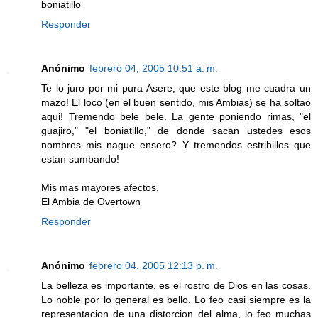
boniatillo
Responder
Anónimo
febrero 04, 2005 10:51 a. m.
Te lo juro por mi pura Asere, que este blog me cuadra un
mazo! El loco (en el buen sentido, mis Ambias) se ha soltao
aqui! Tremendo bele bele. La gente poniendo rimas, "el
guajiro," "el boniatillo," de donde sacan ustedes esos
nombres mis nague ensero? Y tremendos estribillos que
estan sumbando!
Mis mas mayores afectos,
El Ambia de Overtown
Responder
Anónimo
febrero 04, 2005 12:13 p. m.
La belleza es importante, es el rostro de Dios en las cosas.
Lo noble por lo general es bello. Lo feo casi siempre es la
representacion de una distorcion del alma, lo feo muchas