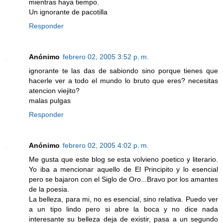
mientras haya tiempo.
Un ignorante de pacotilla
Responder
Anónimo
febrero 02, 2005 3:52 p. m.
ignorante te las das de sabiondo sino porque tienes que
hacerle ver a todo el mundo lo bruto que eres? necesitas
atencion viejito?
malas pulgas
Responder
Anónimo
febrero 02, 2005 4:02 p. m.
Me gusta que este blog se esta volvieno poetico y literario.
Yo iba a mencionar aquello de El Principito y lo esencial
pero se bajaron con el Siglo de Oro...Bravo por los amantes
de la poesia.
La belleza, para mi, no es esencial, sino relativa. Puedo ver
a un tipo lindo pero si abre la boca y no dice nada
interesante su belleza deja de existir, pasa a un segundo