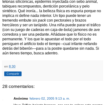
tetonas silicónicas, epidermis inyectada con sebo animal,
tabiques recompuestos, dentición porcelánica y pelo
sintético. Qué ironía... la belleza física es espuria porque no
implica ni define nada interior. Un tipo puede tener un
tremendo embute
six pack
con pectorales y brazos
hercúleos y ser un tarúpido. Una niña puede parar el tráfico
(con su juego de caderas en caja-de-bola) jamones de ave
corredora y ser una pedante. Añádase que lo físico no es
permanente. Y los que le apuestan el todo por el todo
persiguen el artificio todo el tiempo –cual infante nefando
detrás del biberón—para a la postre quedarse sin nada. Si
aún tienes tiempo, busca adentro.
en
8:30
Compartir
28 comentarios:
Anónimo
febrero 02, 2005 9:13 a. m.