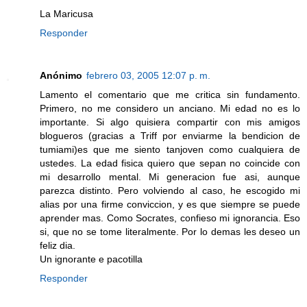
La Maricusa
Responder
Anónimo
febrero 03, 2005 12:07 p. m.
Lamento el comentario que me critica sin fundamento.
Primero, no me considero un anciano. Mi edad no es lo
importante. Si algo quisiera compartir con mis amigos
blogueros (gracias a Triff por enviarme la bendicion de
tumiami)es que me siento tanjoven como cualquiera de
ustedes. La edad fisica quiero que sepan no coincide con
mi desarrollo mental. Mi generacion fue asi, aunque
parezca distinto. Pero volviendo al caso, he escogido mi
alias por una firme conviccion, y es que siempre se puede
aprender mas. Como Socrates, confieso mi ignorancia. Eso
si, que no se tome literalmente. Por lo demas les deseo un
feliz dia.
Un ignorante e pacotilla
Responder