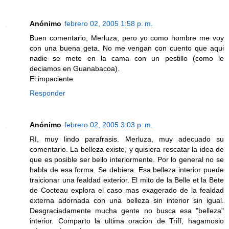
Anónimo
febrero 02, 2005 1:58 p. m.
Buen comentario, Merluza, pero yo como hombre me voy
con una buena geta. No me vengan con cuento que aqui
nadie se mete en la cama con un pestillo (como le
deciamos en Guanabacoa).
El impaciente
Responder
Anónimo
febrero 02, 2005 3:03 p. m.
RI, muy lindo parafrasis. Merluza, muy adecuado su
comentario. La belleza existe, y quisiera rescatar la idea de
que es posible ser bello interiormente. Por lo general no se
habla de esa forma. Se debiera. Esa belleza interior puede
traicionar una fealdad exterior. El mito de la Belle et la Bete
de Cocteau explora el caso mas exagerado de la fealdad
externa adornada con una belleza sin interior sin igual.
Desgraciadamente mucha gente no busca esa "belleza"
interior. Comparto la ultima oracion de Triff, hagamoslo