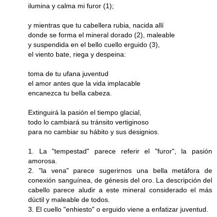
ilumina y calma mi furor (1);
y mientras que tu cabellera rubia, nacida allí
donde se forma el mineral dorado (2), maleable
y suspendida en el bello cuello erguido (3),
el viento bate, riega y despeina:
toma de tu ufana juventud
el amor antes que la vida implacable
encanezca tu bella cabeza.
Extinguirá la pasión el tiempo glacial,
todo lo cambiará su tránsito vertiginoso
para no cambiar su hábito y sus designios.
1. La "tempestad" parece referir el "furor", la pasión
amorosa.
2. "la vena" parece sugerirnos una bella metáfora de
conexión sanguínea, de génesis del oro. La descripción del
cabello parece aludir a este mineral considerado el más
dúctil y maleable de todos.
3. El cuello "enhiesto" o erguido viene a enfatizar juventud.