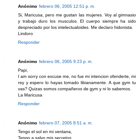
Anónimo
febrero 06, 2005 12:51 p. m.
Si, Maricusa, pero me gustan las mujeres. Voy al gimnasio
y trabajo duro los musculos. El cuerpo siempre ha sido
despreciado por los intelectualoides. Me declaro hidonista.
Lindoro
Responder
Anónimo
febrero 06, 2005 9:23 p. m.
Papi,
I am sorry con excuse me, no fue mi intencion ofenderte, mi
rey y espero lo hayas tomado libianamente. A que gym tu
vas? Quizas somos compañeros de gym y ni lo sabemos.
La Maricusa
Responder
Anónimo
febrero 07, 2005 8:51 a. m.
Tengo el sol en mi ventana,
Tengo a salvo mis secretos,