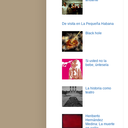
De visita en La Pequeña Habana
Black hole
Si usted no la
bebe, úntesela
La historia como
teatro
Heriberto
Hernández
Medina: La muerte