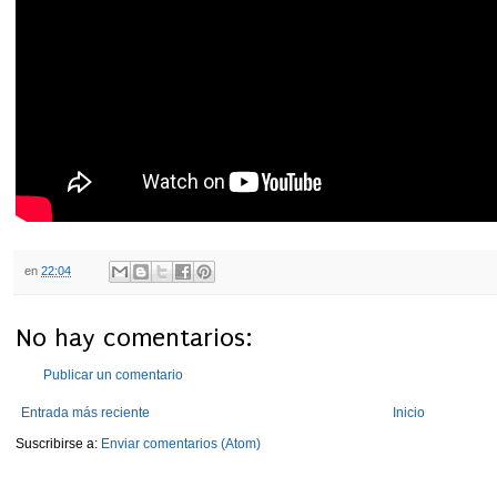
en
22:04
No hay comentarios:
Publicar un comentario
Entrada más reciente
Inicio
Suscribirse a:
Enviar comentarios (Atom)