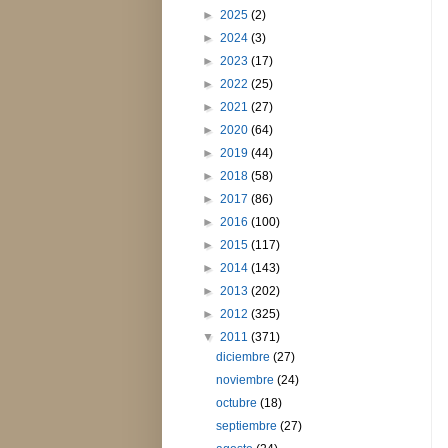
►
2025
(2)
►
2024
(3)
►
2023
(17)
►
2022
(25)
►
2021
(27)
►
2020
(64)
►
2019
(44)
►
2018
(58)
►
2017
(86)
►
2016
(100)
►
2015
(117)
►
2014
(143)
►
2013
(202)
►
2012
(325)
▼
2011
(371)
diciembre
(27)
noviembre
(24)
octubre
(18)
septiembre
(27)