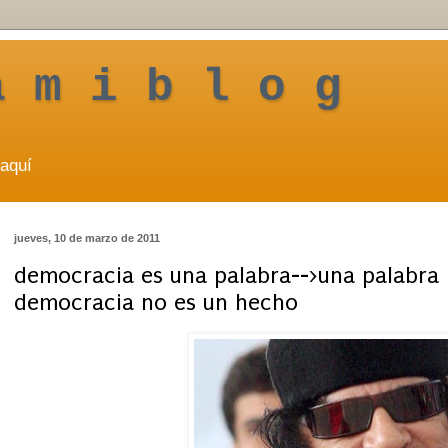
a m i b l o g
aquí
jueves, 10 de marzo de 2011
democracia es una palabra-->una palabra 
democracia no es un hecho