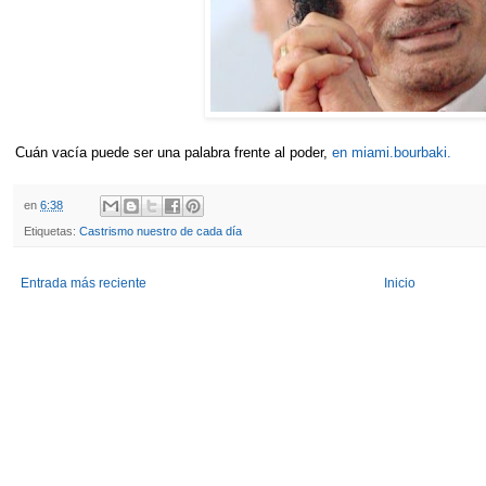
Cuán vacía puede ser una palabra frente al poder,
en miami.bourbaki.
en
6:38
Etiquetas:
Castrismo nuestro de cada día
Entrada más reciente
Inicio