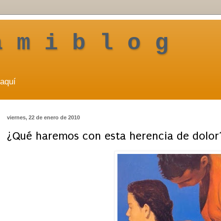
a m i b l o g
aquí
viernes, 22 de enero de 2010
¿Qué haremos con esta herencia de dolor