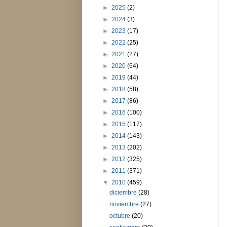
►
2025
(2)
►
2024
(3)
►
2023
(17)
►
2022
(25)
►
2021
(27)
►
2020
(64)
►
2019
(44)
►
2018
(58)
►
2017
(86)
►
2016
(100)
►
2015
(117)
►
2014
(143)
►
2013
(202)
►
2012
(325)
►
2011
(371)
▼
2010
(459)
diciembre
(28)
noviembre
(27)
octubre
(20)