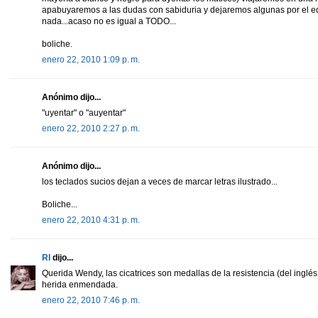
apabuyaremos a las dudas con sabiduria y dejaremos algunas por el equ
nada...acaso no es igual a TODO...
boliche.
enero 22, 2010 1:09 p. m.
Anónimo dijo...
"uyentar" o "auyentar"
enero 22, 2010 2:27 p. m.
Anónimo dijo...
los teclados sucios dejan a veces de marcar letras ilustrado...
Boliche...
enero 22, 2010 4:31 p. m.
RI
dijo...
Querida Wendy, las cicatrices son medallas de la resistencia (del ingl
herida enmendada.
enero 22, 2010 7:46 p. m.