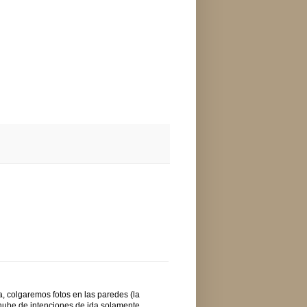
a, colgaremos fotos en las paredes (la
nube de intenciones de ida solamente,