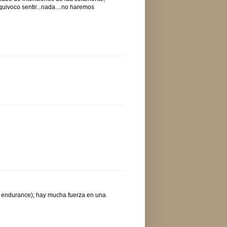
ivoco sentir...nada....no haremos
és endurance); hay mucha fuerza en una