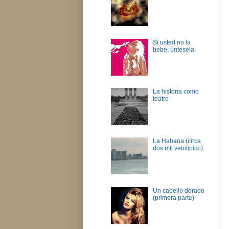
Si usted no la
bebe, úntesela
La historia como
teatro
La Habana (circa
dos mil veintipico)
Un cabello dorado
(primera parte)