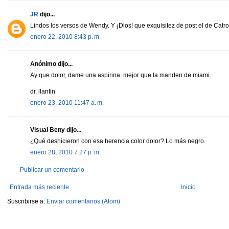
JR
dijo...
Lindos los versos de Wendy. Y ¡Dios! que exquisitez de post el de Catro
enero 22, 2010 8:43 p. m.
Anónimo dijo...
Ay que dolor, dame una aspirina. mejor que la manden de miami.
dr. llantin
enero 23, 2010 11:47 a. m.
Visual Beny dijo...
¿Qué deshicieron con esa herencia color dolor? Lo más negro.
enero 28, 2010 7:27 p. m.
Publicar un comentario
Entrada más reciente
Inicio
Suscribirse a:
Enviar comentarios (Atom)