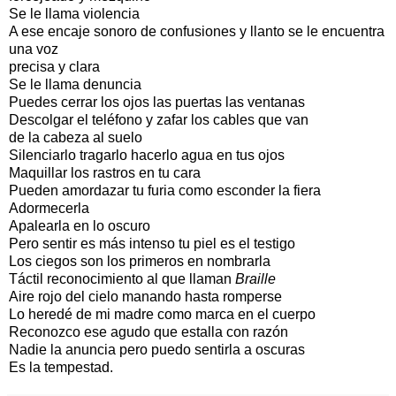
Se le llama violencia
A ese encaje sonoro de confusiones y llanto se le encuentra
una voz
precisa y clara
Se le llama denuncia
Puedes cerrar los ojos las puertas las ventanas
Descolgar el teléfono y zafar los cables que van
de la cabeza al suelo
Silenciarlo tragarlo hacerlo agua en tus ojos
Maquillar los rastros en tu cara
Pueden amordazar tu furia como esconder la fiera
Adormecerla
Apalearla en lo oscuro
Pero sentir es más intenso tu piel es el testigo
Los ciegos son los primeros en nombrarla
Táctil reconocimiento al que llaman
Braille
Aire rojo del cielo manando hasta romperse
Lo heredé de mi madre como marca en el cuerpo
Reconozco ese agudo que estalla con razón
Nadie la anuncia pero puedo sentirla a oscuras
Es la tempestad.