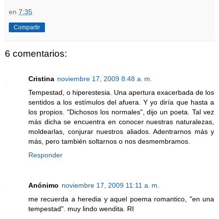
en
7:35
Compartir
6 comentarios:
Cristina
noviembre 17, 2009 8:48 a. m.
Tempestad, o hiperestesia. Una apertura exacerbada de los
sentidos a los estímulos del afuera. Y yo diría que hasta a
los propios. "Dichosos los normales", dijo un poeta. Tal vez
más dicha se encuentra en conocer nuestras naturalezas,
moldearlas, conjurar nuestros aliados. Adentrarnos más y
más, pero también soltarnos o nos desmembramos.
Responder
Anónimo
noviembre 17, 2009 11:11 a. m.
me recuerda a heredia y aquel poema romantico, "en una
tempestad". muy lindo wendita. RI