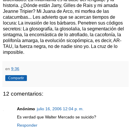
historia. ¿Dónde están Jarry, Gilles de Rais y mi amada
Jeanne Tripier? Mi Juana de Arco, mi morfea de las
catacumbas... Les advierto que se acercan tiempos de
locura: La invasión de los bárbaros. Penetren sus códigos
secretos: La glosografía, la glosolalia, la segmentación del
sintagma, la encomiástica de lo atrofiado, la cacofonía, la
polifonía amarga, la evolución sicopómpica, es decir, AR-
TAU, la fuerza negra, no de nadie sino yo. La cruz de lo
imposible.
en
9:36
Compartir
12 comentarios:
Anónimo
julio 16, 2006 12:04 p. m.
Es verdad que Walter Mercado se suicido?
Responder