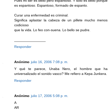
Pues mi ser es bello pero espantoso. Y sólo es bello porque
es espantoso. Espantoso, formado de espanto.
Curar una enfermedad es criminal.
Significa aplastar la cabeza de un pillete mucho menos
codicioso
que la vida. Lo feo con-suena. Lo bello se pudre.
________________
Responder
Anónimo
julio 16, 2006 7:08 p. m.
Y qué te parece, Unaba Nero, el hombre que ha
universalizado el sonido vasco? Me refiero a Kepa Junkera.
Responder
Anónimo
julio 17, 2006 5:08 p. m.
A
AR