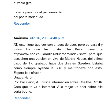
el vacío gira.
La vida pasa por el pensamiento
del poeta melenudo.
Responder
Anónimo
julio 16, 2006 4:48 p. m.
AT, esto tiene que ver con el post de ayer, pero es para ti y
todos los que les gustó The Knife, vayan a
http://www.bbc.co.uk/radio1/blueroom/index.shtml para que
escuchen una version en vivo de Marble House, del ultimo
disco de TK, grabado hace dos dias en Sweden. Estaba
como siempre oyendo la BBC y me tropezé con esto.
Espero lo disfruten
Unaba Nero.
PS: Por cierto, AT, busca informacion sobre Cheikha Rimitti.
Creo que te va a interesar. A lo mejor un post sobre ella
seria bueno.
Responder