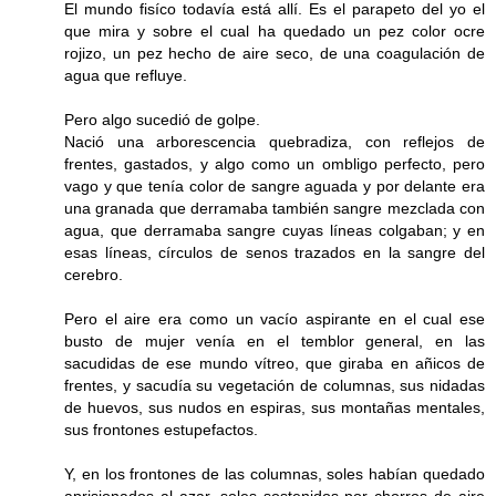
El mundo fisíco todavía está allí. Es el parapeto del yo el
que mira y sobre el cual ha quedado un pez color ocre
rojizo, un pez hecho de aire seco, de una coagulación de
agua que refluye.
Pero algo sucedió de golpe.
Nació una arborescencia quebradiza, con reflejos de
frentes, gastados, y algo como un ombligo perfecto, pero
vago y que tenía color de sangre aguada y por delante era
una granada que derramaba también sangre mezclada con
agua, que derramaba sangre cuyas líneas colgaban; y en
esas líneas, círculos de senos trazados en la sangre del
cerebro.
Pero el aire era como un vacío aspirante en el cual ese
busto de mujer venía en el temblor general, en las
sacudidas de ese mundo vítreo, que giraba en añicos de
frentes, y sacudía su vegetación de columnas, sus nidadas
de huevos, sus nudos en espiras, sus montañas mentales,
sus frontones estupefactos.
Y, en los frontones de las columnas, soles habían quedado