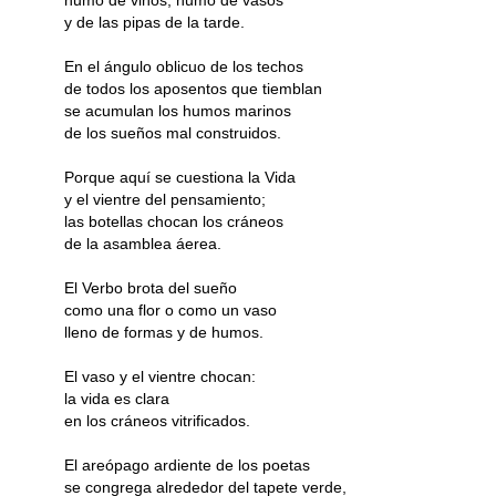
humo de vinos, humo de vasos
y de las pipas de la tarde.
En el ángulo oblicuo de los techos
de todos los aposentos que tiemblan
se acumulan los humos marinos
de los sueños mal construidos.
Porque aquí se cuestiona la Vida
y el vientre del pensamiento;
las botellas chocan los cráneos
de la asamblea áerea.
El Verbo brota del sueño
como una flor o como un vaso
lleno de formas y de humos.
El vaso y el vientre chocan:
la vida es clara
en los cráneos vitrificados.
El areópago ardiente de los poetas
se congrega alrededor del tapete verde,