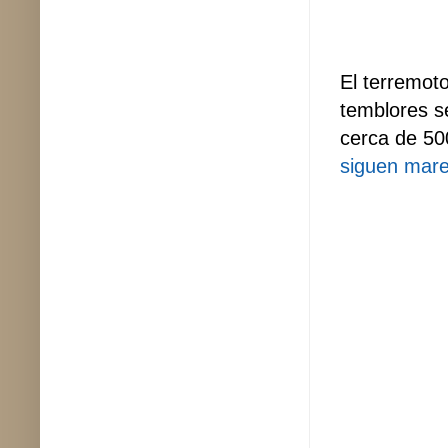
El terremoto
temblores se
cerca de 50
siguen mar