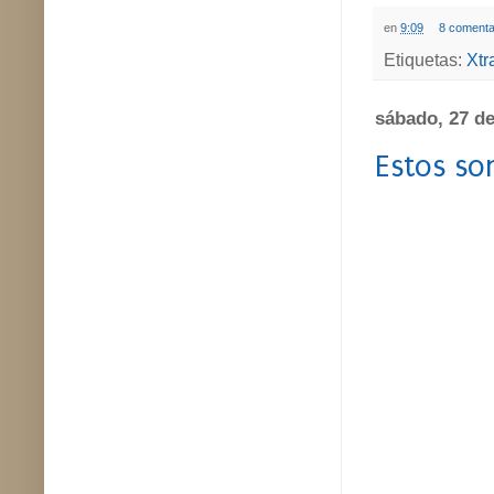
en
9:09
8 comenta
Etiquetas:
Xtr
sábado, 27 de
Estos so