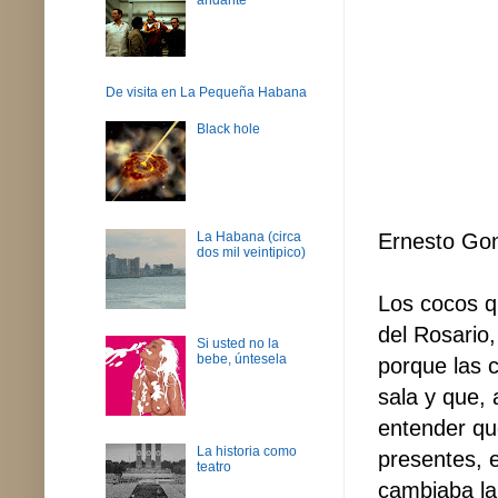
De visita en La Pequeña Habana
Black hole
Ernesto Go
La Habana (circa
dos mil veintipico)
Los cocos q
del Rosario
Si usted no la
bebe, úntesela
porque las 
sala y que, 
entender qu
La historia como
presentes, 
teatro
cambiaba la