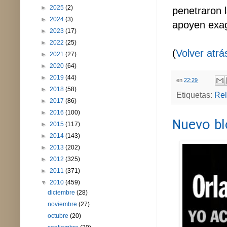
►
2025
(2)
penetraron 
►
2024
(3)
apoyen exag
►
2023
(17)
►
2022
(25)
(
Volver atrá
►
2021
(27)
►
2020
(64)
►
2019
(44)
en
22:29
►
2018
(58)
Etiquetas:
Rel
►
2017
(86)
►
2016
(100)
Nuevo bl
►
2015
(117)
►
2014
(143)
►
2013
(202)
►
2012
(325)
►
2011
(371)
▼
2010
(459)
diciembre
(28)
noviembre
(27)
octubre
(20)