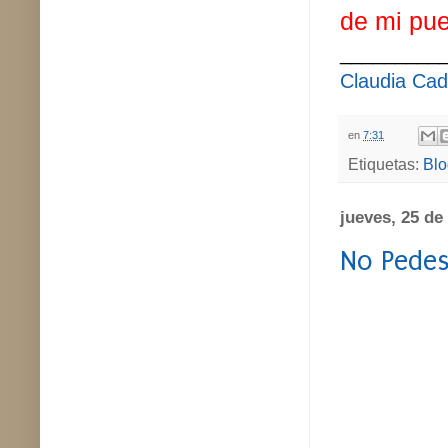
de mi pue
_________
Claudia Cad
en
7:31
Etiquetas:
Blo
jueves, 25 de
No Pedes