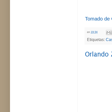
Tomado de 
en
19:34
Etiquetas:
Cas
Orlando 