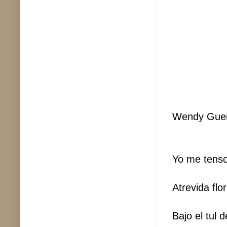
Wendy Gue
Yo me tenso 
Atrevida flo
Bajo el tul 