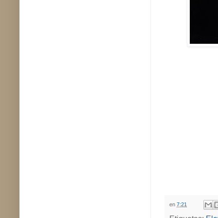
en
7:21