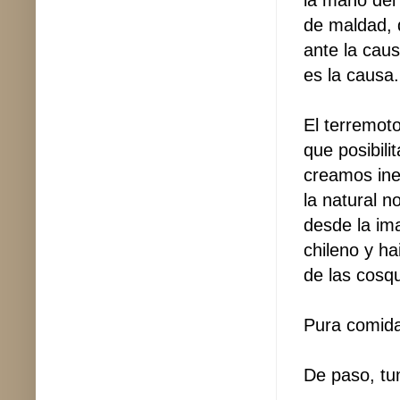
de maldad, 
ante la cau
es la causa.
El terremot
que posibili
creamos ine
la natural 
desde la im
chileno y h
de las cosqu
Pura comida
De paso, tu