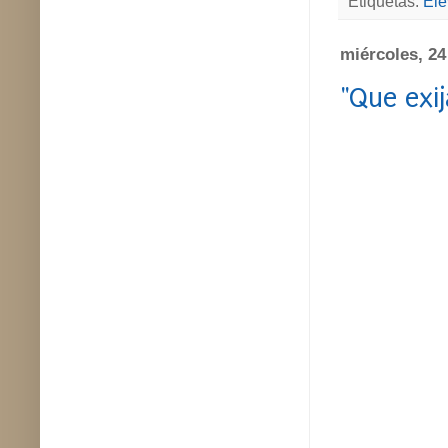
Etiquetas:
Ele
miércoles, 24
"Que exij