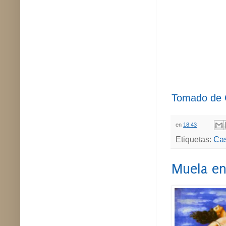
Tomado de 
en
18:43
Etiquetas:
Cas
Muela en