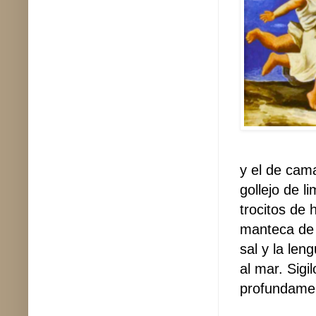
y el de cama
gollejo de l
trocitos de 
manteca de 
sal y la le
al mar. Sig
profundamen