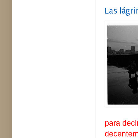
Las lágr
para deci
decenteme