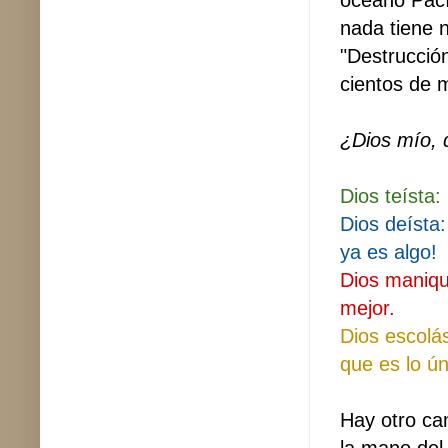
nada tiene 
"Destrucción
cientos de m
¿Dios mío, 
Dios teísta
Dios deísta
ya es algo!
Dios maniqu
mejor.
Dios escolás
que es lo ún
Hay otro ca
la mano del 