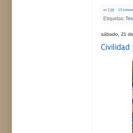
en
7:39
13 coment
Etiquetas:
Tes
sábado, 21 d
Civilidad