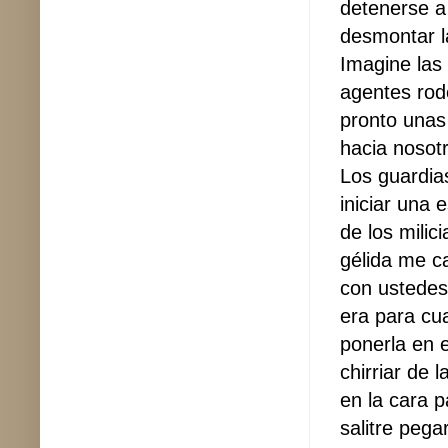
detenerse a
desmontar la
Imagine las 
agentes rod
pronto unas 
hacia nosot
Los guardia
iniciar una
de los milic
gélida me c
con ustedes
era para cu
ponerla en 
chirriar de
en la cara p
salitre pega