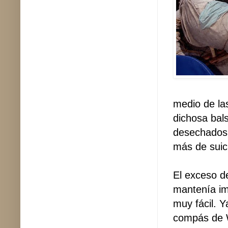
medio de la
dichosa bal
desechados 
más de suic
El exceso de
mantenía im
muy fácil. Y
compás de W