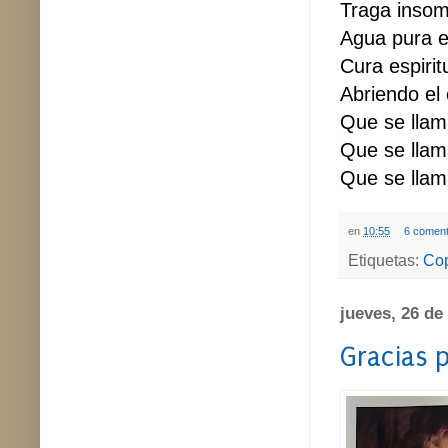
Traga insom
Agua pura e
Cura espirit
Abriendo el 
Que se llam
Que se llam
Que se llam
en
10:55
6 coment
Etiquetas:
Cop
jueves, 26 de
Gracias 