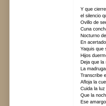
Y que cierre
el silencio 
Ovillo de se
Cuna concha
Nocturno de
En acertado
Yaquis que s
Hijos duerm
Deja que la
La madrugad
Transcribe 
Afloja la cu
Cuida la luz
Que la noche
Ese amargo 