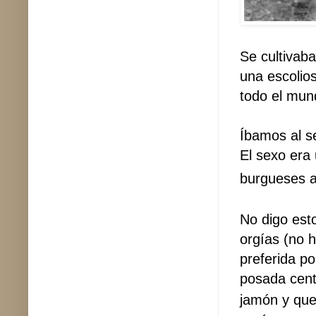
Se cultivab
una escolios
todo el mun
Íbamos al s
El sexo era
burgueses a
No digo esto
orgías (no h
preferida po
posada cent
jamón y que