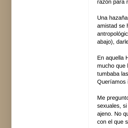
razón para 
Una hazaña 
amistad se 
antropológi
abajo), dar
En aquella 
mucho que 
tumbaba las 
Queríamos i
Me pregunto
sexuales, s
ajeno. No q
con el que s