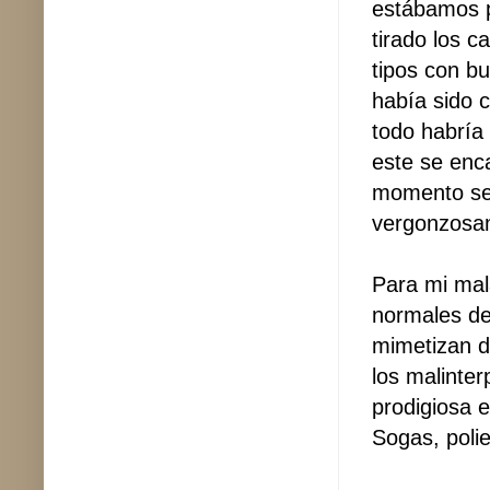
estábamos p
tirado los 
tipos con b
había sido 
todo habría
este se enca
momento se 
vergonzosa
Para mi mal
normales de
mimetizan d
los malinte
prodigiosa e
Sogas, polie