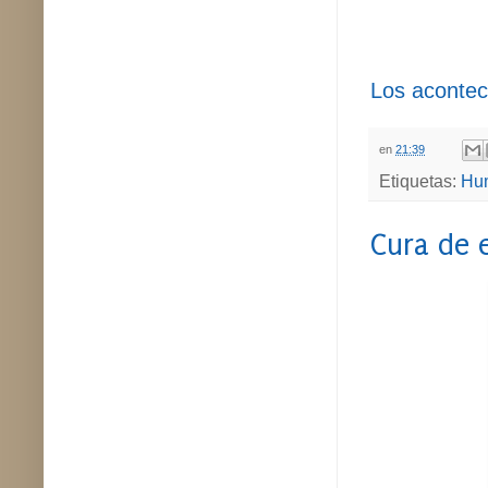
Los acontec
en
21:39
Etiquetas:
Hum
Cura de 