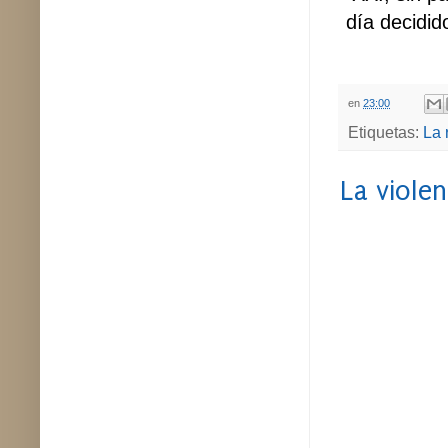
día decidid
en
23:00
Etiquetas:
La 
La violen