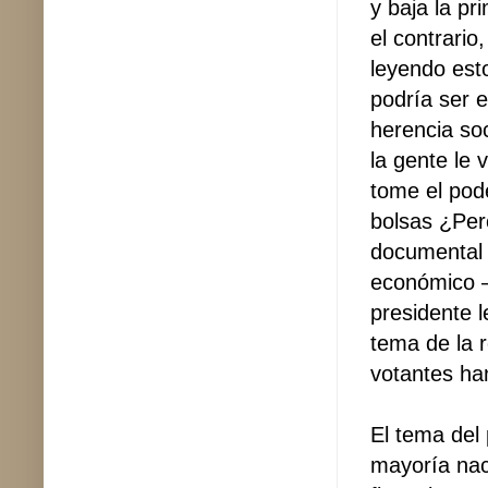
y baja la pr
el contrari
leyendo esto
podría ser 
herencia soc
la gente le 
tome el pode
bolsas ¿Per
documental
económico –
presidente l
tema de la 
votantes ha
El tema del 
mayoría naci