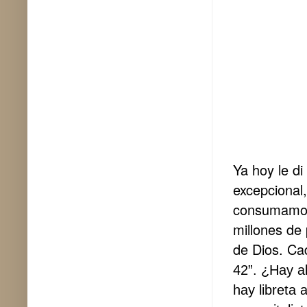
Ya
hoy
le di
excepcional
consumamos
millones de
de Dios. Cad
42”. ¿Hay a
hay libreta 