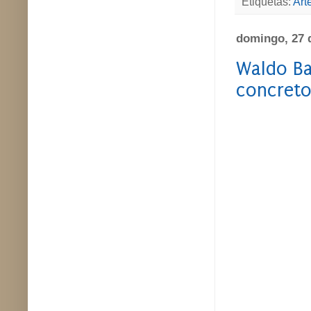
Etiquetas:
Arte
domingo, 27 
Waldo Bal
concreto