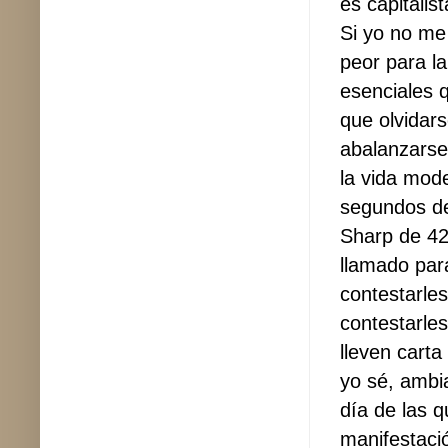
es capitalis
Si yo no me
peor para la
esenciales q
que olvidars
abalanzarse
la vida mod
segundos de
Sharp de 42
llamado par
contestarle
contestarles
lleven carta
yo sé, ambi
día de las 
manifestaci