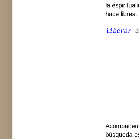
la espiritual
hace libres.
liberar
a
Acompañem
búsqueda est