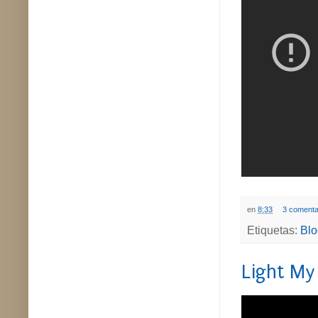
en
8:33
3 comenta
Etiquetas:
Blo
Light My 