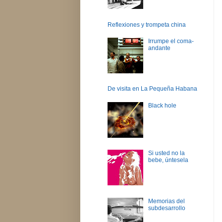
Reflexiones y trompeta china
Irrumpe el coma-
andante
De visita en La Pequeña Habana
Black hole
Si usted no la
bebe, úntesela
Memorias del
subdesarrollo