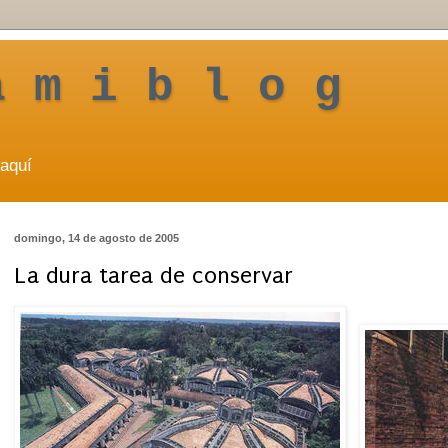
a m i b l o g
aquí
domingo, 14 de agosto de 2005
La dura tarea de conservar