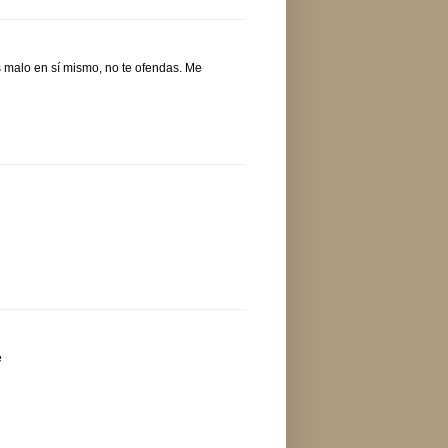
 malo en sí mismo, no te ofendas. Me
e