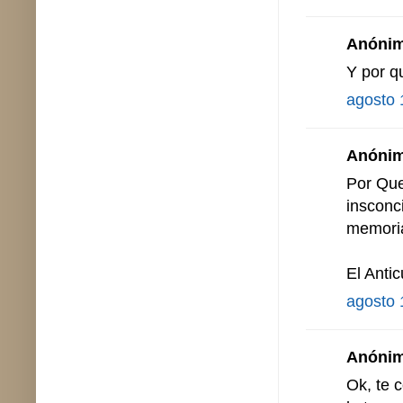
Anónimo
Y por q
agosto 
Anónimo
Por Que
insconc
memoria
El Anti
agosto 
Anónimo
Ok, te 