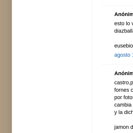
Anónimo
esto lo 
diazball
eusebio 
agosto 
Anónimo
castro,
fornes c
por foto
cambia 
y la dic
jamon d