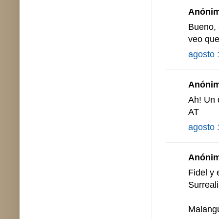
Anónimo
Bueno, 
veo que
agosto 
Anónimo
Ah! Un 
AT
agosto 
Anónimo
Fidel y
Surreal
Malangu