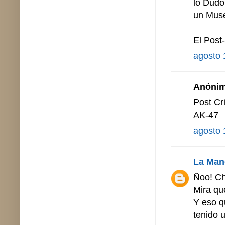
lo Dudo
un Muse
El Post-
agosto 
Anónimo
Post Cr
AK-47
agosto 
La Man
Ñoo! C
Mira que
Y eso q
tenido u