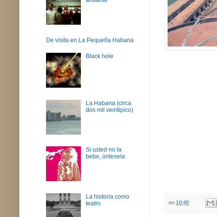
De visita en La Pequeña Habana
Black hole
La Habana (circa
dos mil veintipico)
Si usted no la
bebe, úntesela
La historia como
en
10:40
teatro