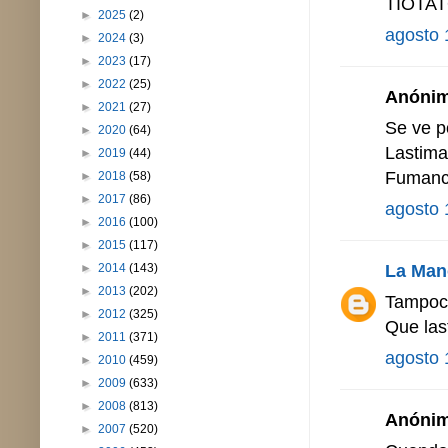
TIOTA
►
2025
(2)
agosto 
►
2024
(3)
►
2023
(17)
►
2022
(25)
Anónimo
►
2021
(27)
Se ve p
►
2020
(64)
Lastima
►
2019
(44)
Fuman
►
2018
(58)
►
2017
(86)
agosto 
►
2016
(100)
►
2015
(117)
La Man
►
2014
(143)
►
2013
(202)
Tampoco
►
2012
(325)
Que last
►
2011
(371)
agosto 
►
2010
(459)
►
2009
(633)
►
2008
(813)
Anónimo
►
2007
(520)