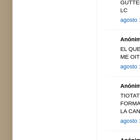
GUTTE
LC
agosto 
Anónimo
EL QUE
ME OI
agosto 
Anónimo
TIOTA
FORMA
LA CA
agosto 