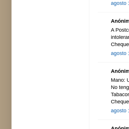
agosto 
Anónimo
A Postc
intoler
Cheque
agosto 
Anónimo
Mano: U
No teng
Tabacon.
Cheque
agosto 
Anónimo