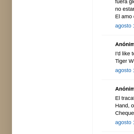
fuera gl
no esta
El amo
agosto 
Anónimo
I'd like
Tiger 
agosto 
Anónimo
El traca
Hand, o
Cheque
agosto 