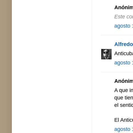
Anónimo
Este co
agosto 
Alfredo 
Anticub
agosto 
Anónimo
A que i
que tie
el senti
El Anti
agosto 