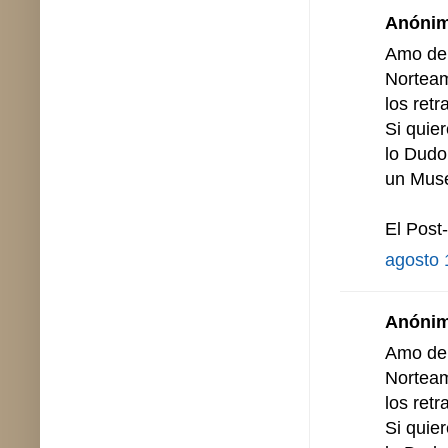
Anónimo
Amo de 
Norteam
los retr
Si quier
lo Dudo
un Muse
El Post-
agosto 
Anónimo
Amo de 
Norteam
los retr
Si quier