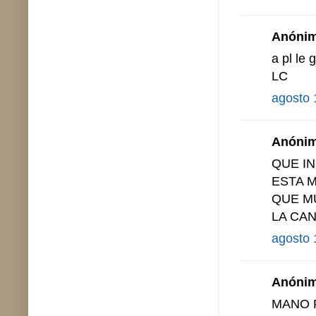
Anónimo
a pl l
LC
agosto 
Anónimo
QUE I
ESTA 
QUE 
LA CA
agosto 
Anónimo
MANO 