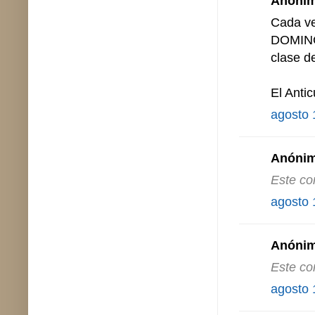
Anónimo
Cada ve
DOMING
clase de
El Anti
agosto 
Anónimo
Este co
agosto 
Anónimo
Este co
agosto 