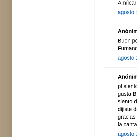
Amílcar
agosto 
Anónimo
Buen po
Fuman
agosto 
Anónimo
pl sient
gusta 
siento d
dijiste
gracias
la cant
agosto 