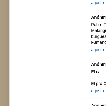
agosto 
Anónimo
Pobre Tr
Malangu
burgues
Fuman
agosto 
Anónimo
El calif
El pro 
agosto 
Anónimo