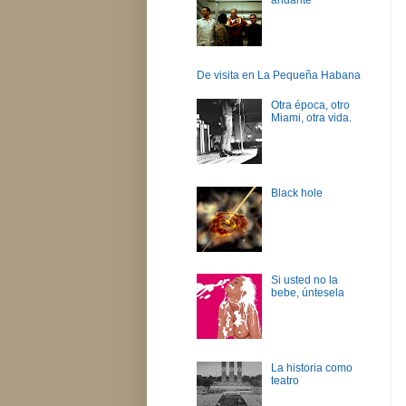
De visita en La Pequeña Habana
Otra época, otro
Miami, otra vida.
Black hole
Si usted no la
bebe, úntesela
La historia como
teatro