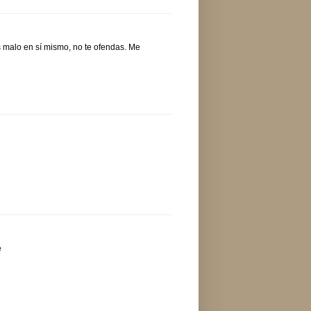
 malo en sí mismo, no te ofendas. Me
e