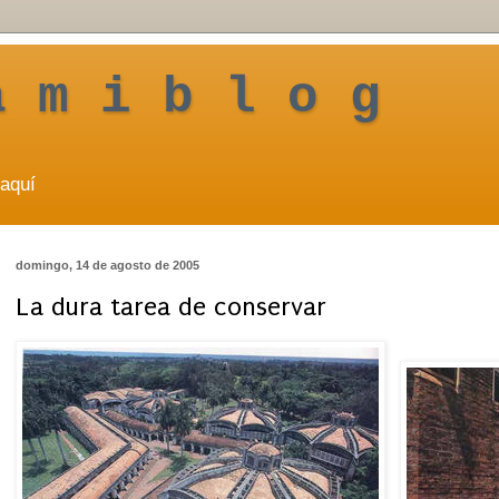
a m i b l o g
aquí
domingo, 14 de agosto de 2005
La dura tarea de conservar