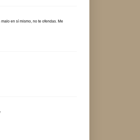
 malo en sí mismo, no te ofendas. Me
e