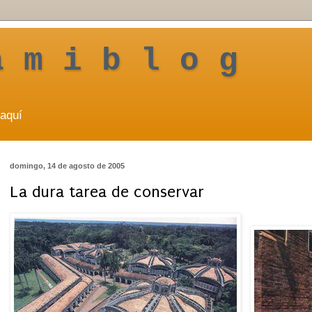
a m i b l o g
aquí
domingo, 14 de agosto de 2005
La dura tarea de conservar