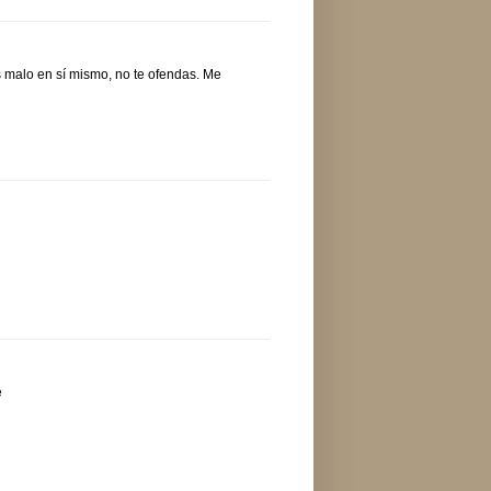
 malo en sí mismo, no te ofendas. Me
e