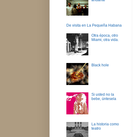
De visita en La Pequeña Habana
Otra época, otro
Miami, otra vida.
Black hole
Si usted no la
bebe, úntesela
La historia como
teatro