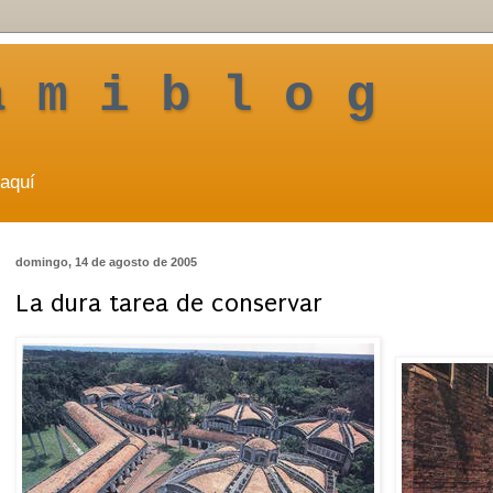
a m i b l o g
aquí
domingo, 14 de agosto de 2005
La dura tarea de conservar