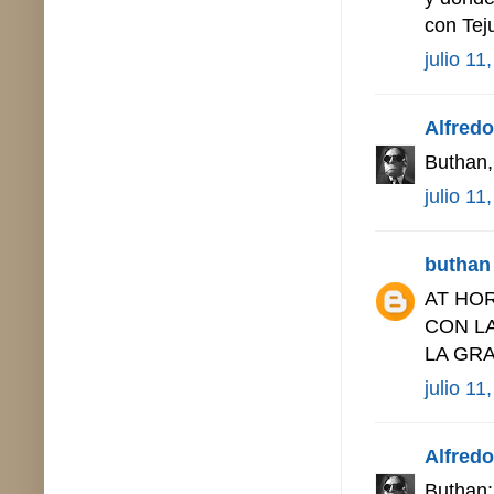
con Tej
julio 11
Alfredo 
Buthan,
julio 11
buthan
AT HOR
CON L
LA GRA
julio 11
Alfredo 
Buthan: