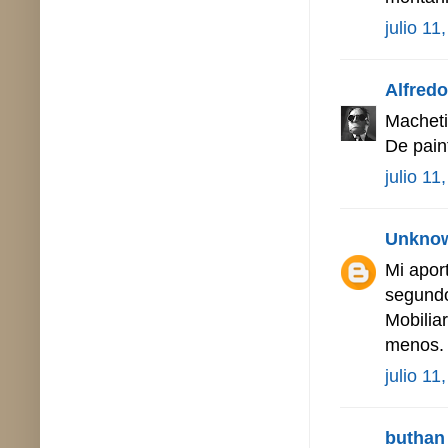
julio 11
Alfredo 
Macheti
De pain
julio 11
Unkno
Mi aport
segundo
Mobilia
menos. 
julio 11
buthan