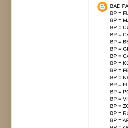
BAD PA
BP = F
BP = 
BP = 
BP = 
BP = B
BP = G
BP = 
BP = 
BP = 
BP = N
BP = 
BP = 
BP = V
BP = Z
BP = 
BP = 
BP = A