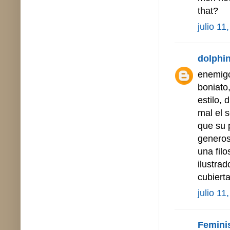
that?
julio 11
dolphin
enemigo
boniato
estilo,
mal el 
que su 
generos
una fil
ilustrad
cubierta
julio 11
Femini