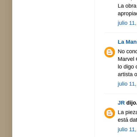
La obra
apropia
julio 11
La Man
No cono
Marvel 
lo digo 
artista 
julio 11
JR
dijo.
La piez
está da
julio 11