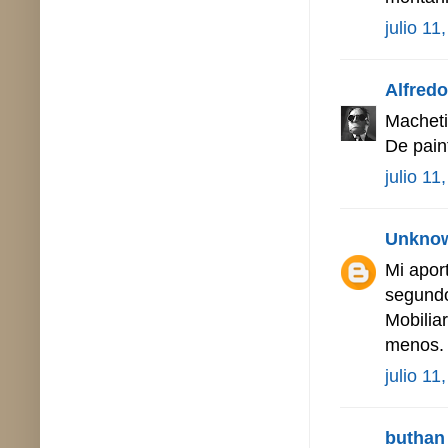
julio 11
Alfredo 
Macheti
De pain
julio 11
Unkno
Mi aport
segundo
Mobilia
menos. 
julio 11
buthan