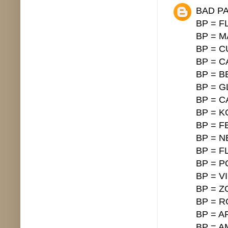
BAD PA
BP = F
BP = 
BP = 
BP = 
BP = B
BP = G
BP = 
BP = 
BP = 
BP = N
BP = 
BP = 
BP = V
BP = Z
BP = 
BP = 
BP = A