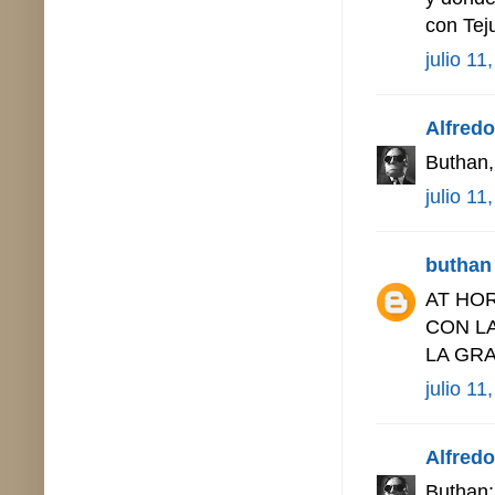
con Tej
julio 11
Alfredo 
Buthan,
julio 11
buthan
AT HOR
CON L
LA GRA
julio 11
Alfredo 
Buthan: