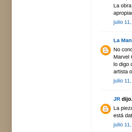
La obra
apropia
julio 11
La Man
No cono
Marvel 
lo digo 
artista 
julio 11
JR
dijo.
La piez
está da
julio 11