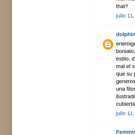
that?
julio 11
dolphin
enemigo
boniato
estilo,
mal el 
que su 
generos
una fil
ilustrad
cubierta
julio 11
Femini