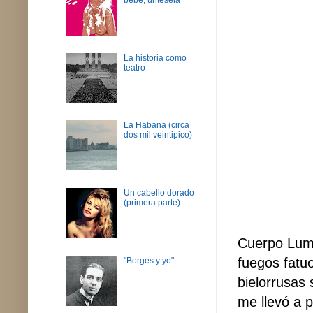
La historia como
teatro
La Habana (circa
dos mil veintipico)
Un cabello dorado
(primera parte)
Cuerpo Lumi
fuegos fatuo
"Borges y yo"
bielorrusas 
me llevó a 