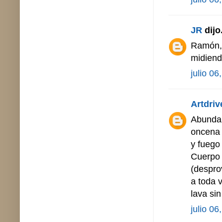
JR
dijo.
Ramón, 
midiend
julio 06
Artdriv
Abundan 
oncena 
y fuego 
Cuerpo 
(despro
a toda 
lava si
julio 06