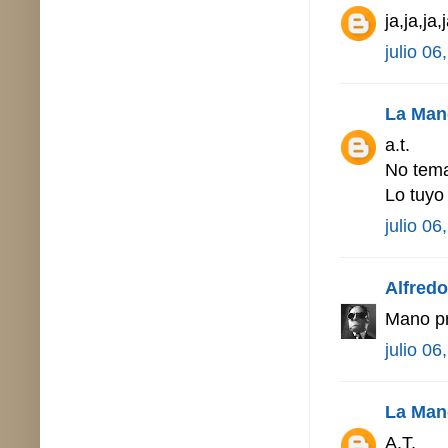
ja,ja,ja
julio 06
La Man
a.t.
No temai
Lo tuyo 
julio 06
Alfredo 
Mano pre
julio 06
La Man
A.T.