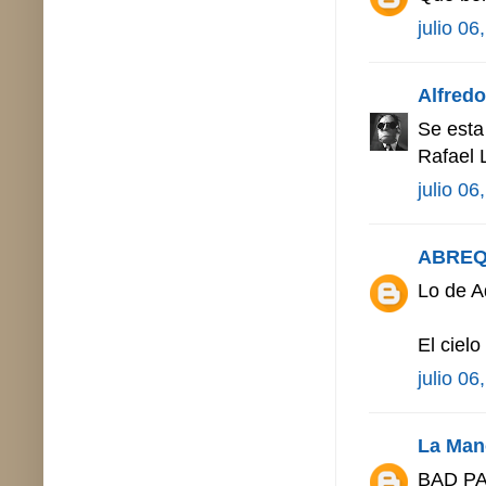
julio 06
Alfredo 
Se esta
Rafael 
julio 06
ABRE
Lo de A
El cielo
julio 06
La Man
BAD PAI