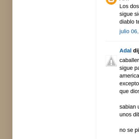
Los dos
sigue s
diablo 
julio 06
Adal
dij
caballe
sigue pa
america
excepto
que dios
sabian 
unos di
no se pi