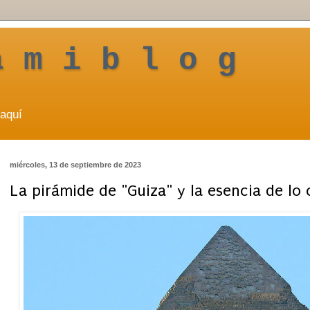
a m i b l o g
aquí
miércoles, 13 de septiembre de 2023
La pirámide de "Guiza" y la esencia de lo