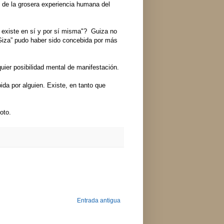
 de la grosera experiencia humana del
 existe en sí y por sí misma"? Guiza no
“Giza” pudo haber sido concebida por más
ier posibilidad mental de manifestación.
bida por alguien. Existe, en tanto que
foto.
Entrada antigua