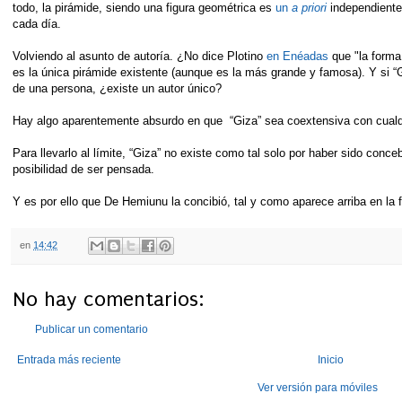
todo, la pirámide, siendo una figura geométrica es
un
a priori
independiente
cada día.
Volviendo al asunto de autoría. ¿No dice Plotino
en Enéadas
que "la forma
es la única pirámide existente (aunque es la más grande y famosa). Y si 
de una persona, ¿existe un autor único?
Hay algo aparentemente absurdo en que “Giza” sea coextensiva con cualqu
Para llevarlo al límite, “Giza” no existe como tal solo por haber sido conce
posibilidad de ser pensada.
Y es por ello que De Hemiunu la concibió, tal y como aparece arriba en la 
en
14:42
No hay comentarios:
Publicar un comentario
Entrada más reciente
Inicio
Ver versión para móviles