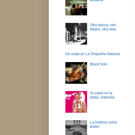
Otra época, otro
Miami, otra vida.
De visita en La Pequeña Habana
Black hole
Si usted no la
bebe, úntesela
La historia como
teatro