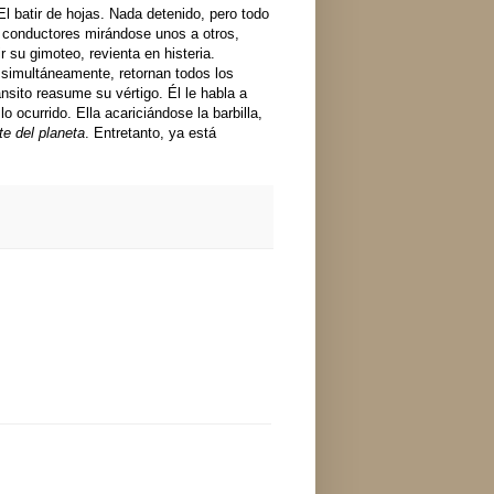
El batir de hojas. Nada detenido, pero todo
 conductores mirándose unos a otros,
r su gimoteo, revienta en histeria.
 simultáneamente, retornan todos los
ánsito reasume su vértigo. Él le habla a
ocurrido. Ella acariciándose la barbilla,
te del planeta
. Entretanto, ya está