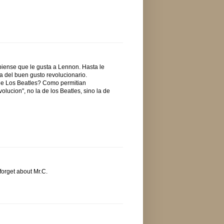
 piense que le gusta a Lennon. Hasta le
a del buen gusto revolucionario.
 de Los Beatles? Como permitian
lucion", no la de los Beatles, sino la de
forget about Mr.C.