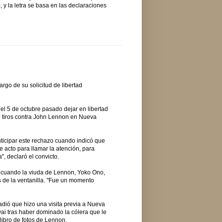
, y la letra se basa en las declaraciones
go de su solicitud de libertad
el 5 de octubre pasado dejar en libertad
o tiros contra John Lennon en Nueva
nticipar este rechazo cuando indicó que
e acto para llamar la atención, para
, declaró el convicto.
 cuando la viuda de Lennon, Yoko Ono,
vés de la ventanilla. "Fue un momento
dió que hizo una visita previa a Nueva
ai tras haber dominado la cólera que le
 libro de fotos de Lennon.