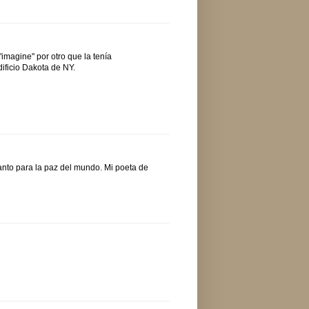
magine" por otro que la tenía
ificio Dakota de NY.
anto para la paz del mundo. Mi poeta de