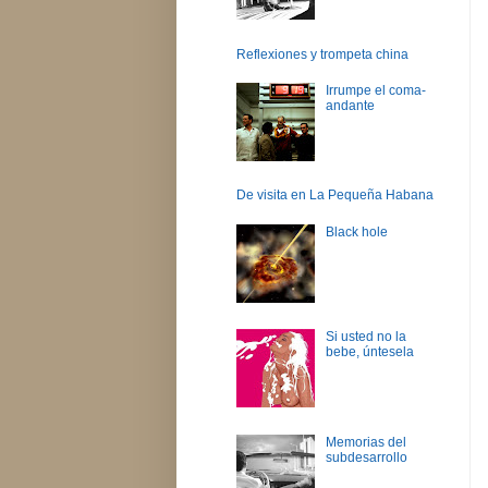
Reflexiones y trompeta china
Irrumpe el coma-
andante
De visita en La Pequeña Habana
Black hole
Si usted no la
bebe, úntesela
Memorias del
subdesarrollo