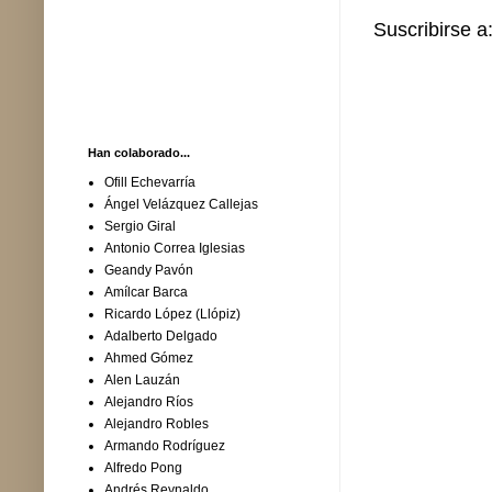
Suscribirse a
Han colaborado...
Ofill Echevarría
Ángel Velázquez Callejas
Sergio Giral
Antonio Correa Iglesias
Geandy Pavón
Amílcar Barca
Ricardo López (Llópiz)
Adalberto Delgado
Ahmed Gómez
Alen Lauzán
Alejandro Ríos
Alejandro Robles
Armando Rodríguez
Alfredo Pong
Andrés Reynaldo