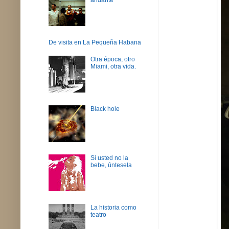
De visita en La Pequeña Habana
Otra época, otro
Miami, otra vida.
Black hole
Si usted no la
bebe, úntesela
La historia como
teatro