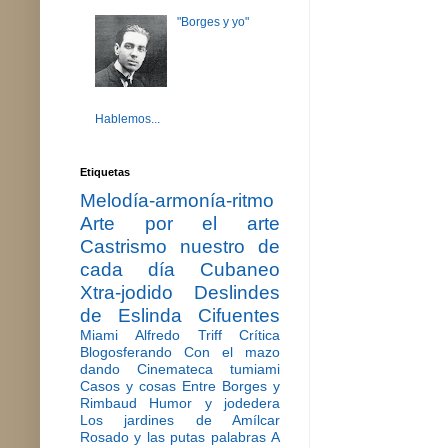
"Borges y yo"
Hablemos...
Etiquetas
Melodía-armonía-ritmo
Arte por el arte
Castrismo nuestro de
cada día
Cubaneo
Xtra-jodido
Deslindes
de Eslinda Cifuentes
Miami
Alfredo Triff
Crítica
Blogosferando
Con el mazo
dando
Cinemateca tumiami
Casos y cosas
Entre Borges y
Rimbaud
Humor y jodedera
Los jardines de Amílcar
Rosado y las putas palabras
A