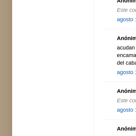
Anónimo
Este co
agosto 
Anónimo
acudan 
encamad
del caba
agosto 
Anónimo
Este co
agosto 
Anónimo