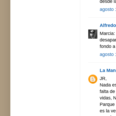
desde la
agosto 
Alfredo 
Marcia:
desapar
fondo a
agosto 
La Man
JR,
Nada es
falta d
vidas, 
Parque 
es la v