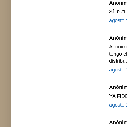
Anónimo
Sí, buti
agosto 
Anónimo
Anónimo
tengo e
distribu
agosto 
Anónimo
YA FID
agosto 
Anónimo