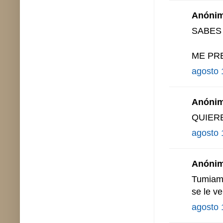
Anónimo
SABES
ME PRE
agosto 
Anónimo
QUIER
agosto 
Anónimo
Tumiami
se le v
agosto 