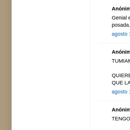
Anónimo
Genial 
posada..
agosto 
Anónimo
TUMIA
QUIER
QUE L
agosto 
Anónimo
TENGO