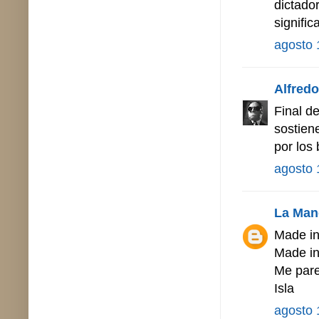
dictado
signific
agosto 
Alfredo 
Final de
sostien
por los
agosto 
La Man
Made i
Made i
Me pare
Isla
agosto 