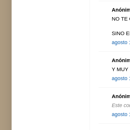
Anónimo
NO TE 
SINO E
agosto 
Anónimo
Y MUY
agosto 
Anónimo
Este co
agosto 