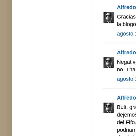
Alfredo 
Gracias
la blog
agosto 
Alfredo 
Negativ
no. Tha
agosto 
Alfredo 
Buti, gr
dejemos
del Fif
podriam