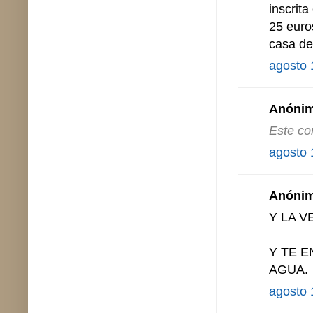
inscrit
25 euro
casa de
agosto 
Anónimo
Este co
agosto 
Anónimo
Y LA V
Y TE 
AGUA.
agosto 