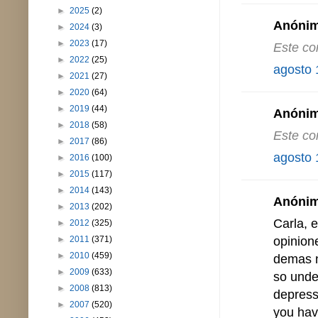
►
2025
(2)
Anónimo
►
2024
(3)
►
2023
(17)
Este co
►
2022
(25)
agosto 
►
2021
(27)
►
2020
(64)
►
2019
(44)
Anónimo
►
2018
(58)
Este co
►
2017
(86)
agosto 
►
2016
(100)
►
2015
(117)
►
2014
(143)
Anónimo
►
2013
(202)
Carla, e
►
2012
(325)
opinion
►
2011
(371)
►
2010
(459)
demas n
►
2009
(633)
so unde
►
2008
(813)
depress
►
2007
(520)
you have